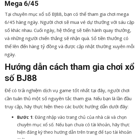
Mega 6/45
Tại chuyên mục xổ số BJ88, bạn có thể tham gia chơi mega
6/45 hàng ngày. Người chơi sẽ mua vé dự thưởng với sáu cặp
số khác nhau. Cuối ngày, hệ thống sẽ tiến hành quay thưởng,
và những người chiến thắng sẽ nhận quà. Số tiền thưởng có
thể lên đến hàng tỷ đồng và được cập nhật thường xuyên mỗi
ngày.
Hướng dẫn cách tham gia chơi xổ
số BJ88
Để có trải nghiệm dịch vụ game tốt nhất tại đây, người chơi
cần tuân thủ một số nguyên tắc tham gia. Nếu bạn là lần đầu
truy cập, hãy thực hiện theo các bước hướng dẫn dưới đây:
Bước 1
: Đăng nhập vào trang chủ của nhà cái và chọn
chuyên mục xổ số. Nếu bạn chưa có tài khoản, hãy thực
hiện đăng ký theo hướng dẫn trên trang để tạo tài khoản