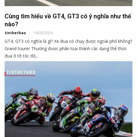
Cùng tìm hiểu về GT4, GT3 có ý nghĩa như thế
nào?
tinthethao
14/03/2024
GT4, GT3 có nghĩa là gì? Xe đua có chạy được ngoài phố không?
Grand tourer Thường được phân loại thành các dạng thể thức
đua ô tô tốc độ...