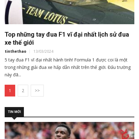
Top những tay đua F1 vĩ đại nhất lịch sử đua
xe thế giới
tinthethao
13/03/2024
5 tay đua F1 vĩ đại nhất hành tinh! Formula 1 được coi là một
trong những giải đua xe hấp dẫn nhất trên thế giới. Đấu trường
này đã...
1
2
>>
TIN MỚI