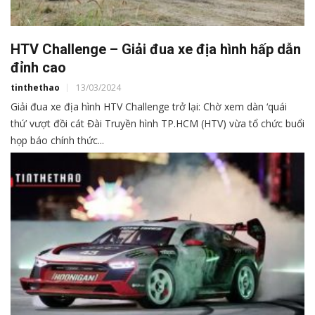
HTV Challenge – Giải đua xe địa hình hấp dẫn
đỉnh cao
tinthethao
13/03/2024
Giải đua xe địa hình HTV Challenge trở lại: Chờ xem dàn ‘quái
thú’ vượt đồi cát Đài Truyền hình TP.HCM (HTV) vừa tổ chức buổi
họp báo chính thức...