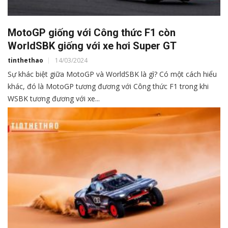
MotoGP giống với Công thức F1 còn
WorldSBK giống với xe hơi Super GT
tinthethao
14/03/2024
Sự khác biệt giữa MotoGP và WorldSBK là gì? Có một cách hiểu
khác, đó là MotoGP tương đương với Công thức F1 trong khi
WSBK tương đương với xe...