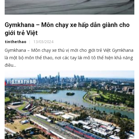
Gymkhana – Môn chạy xe hấp dẫn giành cho
giới trẻ Việt
tinthethao
13/03/2024
Gymkhana – Môn chạy xe thú vị mới cho giới trẻ Việt Gymkhana
là một bộ môn thể thao, nơi các tay lái mô tô thể hiện khả năng
điều...