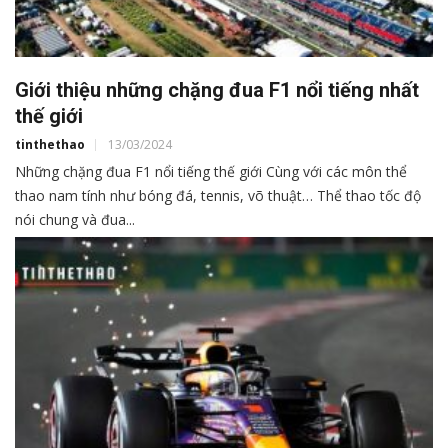
Giới thiệu những chặng đua F1 nổi tiếng nhất
thế giới
tinthethao
13/03/2024
Những chặng đua F1 nổi tiếng thế giới Cùng với các môn thể
thao nam tính như bóng đá, tennis, võ thuật… Thể thao tốc độ
nói chung và đua...