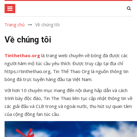
Trang chủ
Về chúng tôi
Về chúng tôi
Tinthethao.org
là trang web chuyên về bóng đá được các
người hâm mộ túc cầu yêu thích. Được truy cập tại địa chỉ
https://tinthethao.org, Tin Thể Thao Org là nguồn thông tin
bóng đá trực tuyến hàng đầu tại Việt Nam.
Với hơn 10 chuyên mục mang đến nội dung hấp dẫn và cách
trình bày độc đáo, Tin The Thao liên tục cập nhật thông tin về
các giải đấu và CLB trong và ngoài nước, thu hút sự quan tâm
của cộng đồng fan túc cầu.