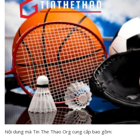
Nội dung mà Tin The Thao Org cung cấp bao gồm: