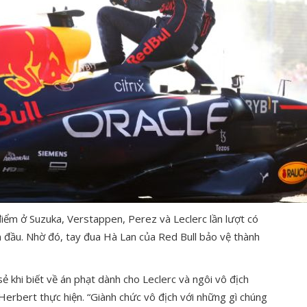
điểm ở Suzuka, Verstappen, Perez và Leclerc lần lượt có
n đầu. Nhờ đó, tay đua Hà Lan của Red Bull bảo vệ thành
sẻ khi biết về án phạt dành cho Leclerc và ngôi vô địch
erbert thực hiện. “Giành chức vô địch với những gì chúng