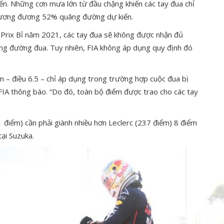
iến. Những cơn mưa lớn từ đầu chặng khiến các tay đua chỉ
 tương đương 52% quãng đường dự kiến.
 Prix Bỉ năm 2021, các tay đua sẽ không được nhận đủ
ng đường đua. Tuy nhiên, FIA không áp dụng quy định đó
m – điều 6.5 – chỉ áp dụng trong trường hợp cuộc đua bị
a FIA thông báo. “Do đó, toàn bộ điểm được trao cho các tay
điểm) cần phải giành nhiều hơn Leclerc (237 điểm) 8 điểm
ại Suzuka.