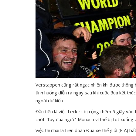
Verstappen cũng rất ngạc nhiên khi được thông bá
tình huống diễn ra ngay sau khi cuộc đua kết th
ngoài dự kiến.
Đầu tiên là việc Leclerc bị cộng thêm 5 giây vào 
chót. Tay đua người Monaco vì thế bị tụt xuống vị 
Việc thứ hai là Liên đoàn Đua xe thế giới (FIA) b