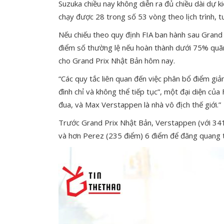
Suzuka chiều nay không diễn ra đủ chiều dài dự k
chạy được 28 trong số 53 vòng theo lịch trình,
Nếu chiếu theo quy định FIA ban hành sau Grand
điểm số thường lệ nếu hoàn thành dưới 75% quã
cho Grand Prix Nhật Bản hôm nay.
“Các quy tắc liên quan đến việc phân bổ điểm giả
đình chỉ và không thể tiếp tục”, một đại diện củ
đua, và Max Verstappen là nhà vô địch thế giới.”
Trước Grand Prix Nhật Bản, Verstappen (với 341 
và hơn Perez (235 điểm) 6 điểm để đăng quang t