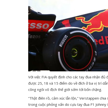
Với việc FIA quyết định cho các tay đua nhận đủ 
được 25, 18 và 15 điểm do về đích ở ba vị trí dẫ
công ngôi vô địch thế giới sớm tới bốn chặng.
“Thật điên rồ, cảm xúc lẫn lộn,” Verstappen chia 
trong cuộc phỏng vấn do cựu tay đua F1 Johnny H