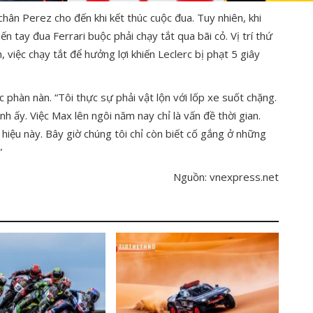
hân Perez cho đến khi kết thúc cuộc đua. Tuy nhiên, khi
n tay đua Ferrari buộc phải chạy tắt qua bãi cỏ. Vị trí thứ
, việc chạy tắt để hưởng lợi khiến Leclerc bị phạt 5 giây
 phàn nàn. “Tôi thực sự phải vật lộn với lốp xe suốt chặng.
h ấy. Việc Max lên ngôi năm nay chỉ là vấn đề thời gian.
hiệu này. Bây giờ chúng tôi chỉ còn biết cố gắng ở những
”
Nguồn: vnexpress.net