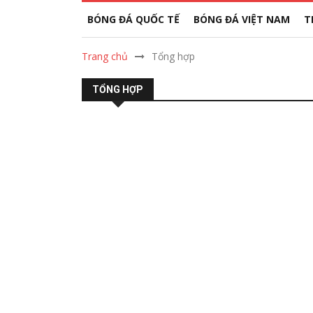
BÓNG ĐÁ QUỐC TẾ
BÓNG ĐÁ VIỆT NAM
T
Trang chủ
Tổng hợp
TỔNG HỢP