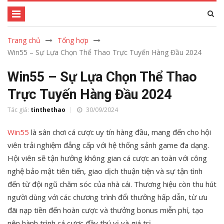
Trang chủ
Tổng hợp
Win55 – Sự Lựa Chọn Thể Thao Trực Tuyến Hàng Đầu 2024
Win55 – Sự Lựa Chọn Thể Thao
Trực Tuyến Hàng Đầu 2024
Tác giả:
tinthethao
30/09/2024
Win55
là sân chơi cá cược uy tín hàng đầu, mang đến cho hội
viên trải nghiệm đẳng cấp với hệ thống sảnh game đa dạng.
Hội viên sẽ tận hưởng không gian cá cược an toàn với công
nghệ bảo mật tiên tiến, giao dịch thuận tiện và sự tận tình
đến từ đội ngũ chăm sóc của nhà cái. Thương hiệu còn thu hút
người dùng với các chương trình đổi thưởng hấp dẫn, từ ưu
đãi nạp tiền đến hoàn cược và thưởng bonus miễn phí, tạo
nên hành trình cá cược đầy thú vị và giá trị.