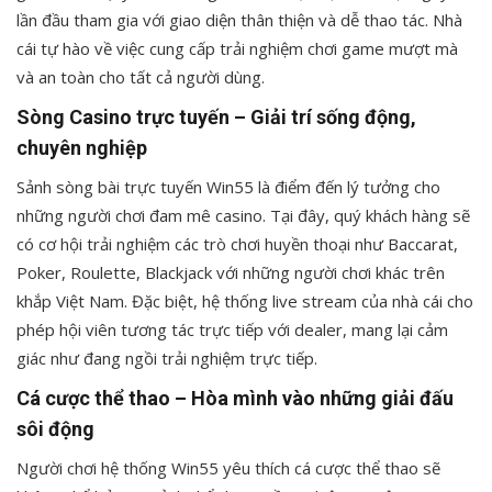
lần đầu tham gia với giao diện thân thiện và dễ thao tác. Nhà
cái tự hào về việc cung cấp trải nghiệm chơi game mượt mà
và an toàn cho tất cả người dùng.
Sòng Casino trực tuyến – Giải trí sống động,
chuyên nghiệp
Sảnh sòng bài trực tuyến Win55 là điểm đến lý tưởng cho
những người chơi đam mê casino. Tại đây, quý khách hàng sẽ
có cơ hội trải nghiệm các trò chơi huyền thoại như Baccarat,
Poker, Roulette, Blackjack với những người chơi khác trên
khắp Việt Nam. Đặc biệt, hệ thống live stream của nhà cái cho
phép hội viên tương tác trực tiếp với dealer, mang lại cảm
giác như đang ngồi trải nghiệm trực tiếp.
Cá cược thể thao – Hòa mình vào những giải đấu
sôi động
Người chơi hệ thống Win55 yêu thích cá cược thể thao sẽ