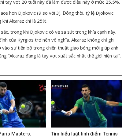
thì tay vợt 20 tuổi này đã làm được điều này ở mức 25,5%.
ace hơn Djokovic (9 so với 3). Đồng thời, tỷ lệ Djokovic
khi Alcaraz chỉ là 25%.
sắc, trong khi Djokovic có vẻ sa sút trong khía cạnh này.
ịnh của Kyrgios trở nên vô nghĩa. Alcaraz không chỉ ghi
vào sự tiến bộ trong chiến thuật giao bóng mới giúp anh
ng “Alcaraz đang là tay vợt xuất sắc nhất thế giới hiện tại”.
Paris Masters:
Tìm hiểu luật tính điểm Tennis