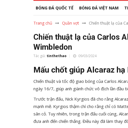
BÓNG ĐÁ QUỐC TẾ
BÓNG ĐÁ VIỆT NAM
T
Trang chủ
Quần vợt
Chiến thuật lạ của C
Chiến thuật lạ của Carlos A
Wimbledon
Tác giả:
tinthethao
09/03/2024
Mấu chốt giúp Alcaraz hạ
Chiến thuật và tốc độ giao bóng của Carlos Alca
ngày 16/7, giúp anh giành chức vô địch lần đầu ti
Trước trận đấu, Nick Kyrgios đã cho rằng Alcara
mạnh mẽ. Kyrgios thậm chí cho rằng chỉ có Matte
sân cỏ. Tuy nhiên, trong trận đấu cuối cùng, Alca
đưa anh đến chiến thắng. Điều này đã làm thay đ