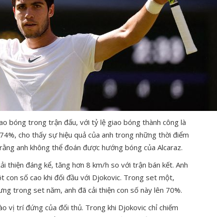
ao bóng trong trận đấu, với tỷ lệ giao bóng thành công là
n 74%, cho thấy sự hiệu quả của anh trong những thời điểm
u rằng anh không thể đoán được hướng bóng của Alcaraz.
i thiện đáng kể, tăng hơn 8 km/h so với trận bán kết. Anh
 con số cao khi đối đầu với Djokovic. Trong set một,
ưng trong set năm, anh đã cải thiện con số này lên 70%.
o vị trí đứng của đối thủ. Trong khi Djokovic chỉ chiếm