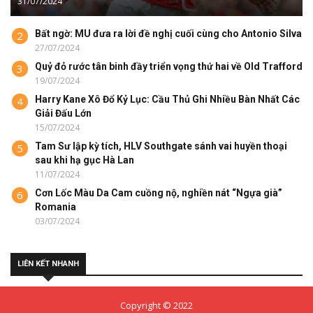
31/07/2024
Bất ngờ: MU đưa ra lời đề nghị cuối cùng cho Antonio Silva
2
27/07/2024
Quỷ đỏ rước tân binh đầy triển vọng thứ hai về Old Trafford
3
19/07/2024
Harry Kane Xô Đổ Kỷ Lục: Cầu Thủ Ghi Nhiều Bàn Nhất Các
4
Giải Đấu Lớn
15/07/2024
Tam Sư lập kỳ tích, HLV Southgate sánh vai huyền thoại
5
sau khi hạ gục Hà Lan
11/07/2024
Cơn Lốc Màu Da Cam cuồng nộ, nghiền nát “Ngựa già”
6
Romania
03/07/2024
LIÊN KẾT NHANH
Copyright © 2022