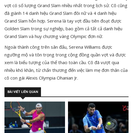
vợt có số lượng Grand Slam nhiều nhất trong lịch sử. Cô cũng
đã giành 14 danh hiệu Grand Slam đôi nữ và 4 danh hiệu
Grand Slam hỗn hợp. Serena là tay vợt đầu tiên đoạt được
Golden Slam trong sự nghiệp, bao gồm cả tất cả danh hiệu
Grand Slam và huy chương vàng Olympic đơn nữ.
Ngoài thành công trên sân đấu, Serena Williams được
ngưỡng mộ và tôn trọng trong cộng đồng quần vợt và được
xem là biểu tượng của thể thao toàn cầu. Cô đã vượt qua
nhiều khó khăn, từ chấn thương đến việc làm mẹ đơn thân của
cô con gái Alexis Olympia Ohanian Jr.
BÀI VIẾT LIÊN QUAN