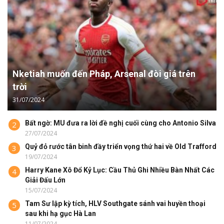
Nketiah muốn đến Pháp, Arsenal đòi giá trên
trời
31/07/2024
Bất ngờ: MU đưa ra lời đề nghị cuối cùng cho Antonio Silva
2
27/07/2024
Quỷ đỏ rước tân binh đầy triển vọng thứ hai về Old Trafford
3
19/07/2024
Harry Kane Xô Đổ Kỷ Lục: Cầu Thủ Ghi Nhiều Bàn Nhất Các
4
Giải Đấu Lớn
15/07/2024
Tam Sư lập kỳ tích, HLV Southgate sánh vai huyền thoại
5
sau khi hạ gục Hà Lan
11/07/2024