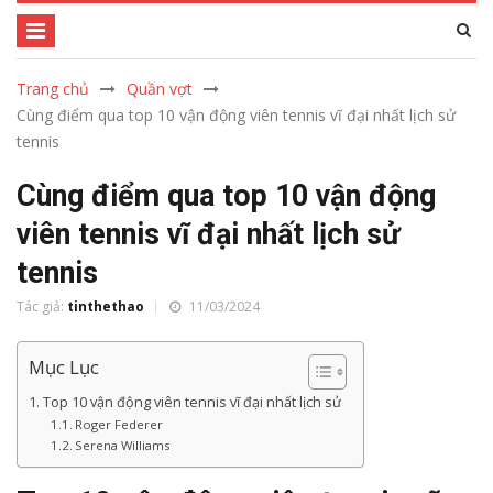
Trang chủ
Quần vợt
Cùng điểm qua top 10 vận động viên tennis vĩ đại nhất lịch sử
tennis
Cùng điểm qua top 10 vận động
viên tennis vĩ đại nhất lịch sử
tennis
Tác giả:
tinthethao
11/03/2024
Mục Lục
Top 10 vận động viên tennis vĩ đại nhất lịch sử
Roger Federer
Serena Williams