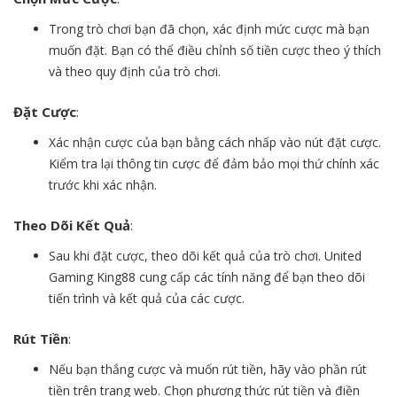
Trong trò chơi bạn đã chọn, xác định mức cược mà bạn
muốn đặt. Bạn có thể điều chỉnh số tiền cược theo ý thích
và theo quy định của trò chơi.
Đặt Cược
:
Xác nhận cược của bạn bằng cách nhấp vào nút đặt cược.
Kiểm tra lại thông tin cược để đảm bảo mọi thứ chính xác
trước khi xác nhận.
Theo Dõi Kết Quả
:
Sau khi đặt cược, theo dõi kết quả của trò chơi. United
Gaming King88 cung cấp các tính năng để bạn theo dõi
tiến trình và kết quả của các cược.
Rút Tiền
:
Nếu bạn thắng cược và muốn rút tiền, hãy vào phần rút
tiền trên trang web. Chọn phương thức rút tiền và điền