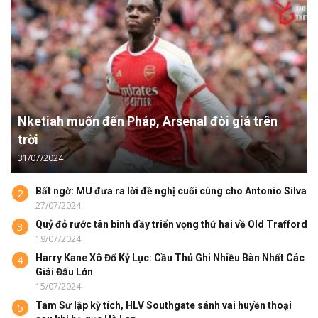
Nketiah muốn đến Pháp, Arsenal đòi giá trên
trời
31/07/2024
Bất ngờ: MU đưa ra lời đề nghị cuối cùng cho Antonio Silva
2
27/07/2024
Quỷ đỏ rước tân binh đầy triển vọng thứ hai về Old Trafford
3
19/07/2024
Harry Kane Xô Đổ Kỷ Lục: Cầu Thủ Ghi Nhiều Bàn Nhất Các
4
Giải Đấu Lớn
15/07/2024
Tam Sư lập kỳ tích, HLV Southgate sánh vai huyền thoại
5