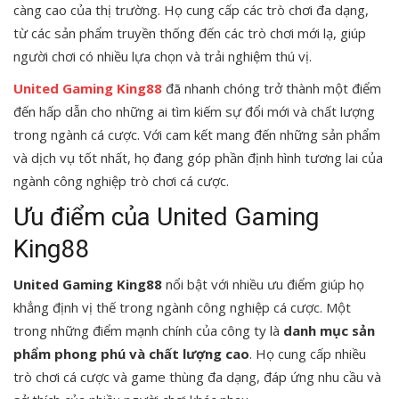
càng cao của thị trường. Họ cung cấp các trò chơi đa dạng,
từ các sản phẩm truyền thống đến các trò chơi mới lạ, giúp
người chơi có nhiều lựa chọn và trải nghiệm thú vị.
United Gaming King88
đã nhanh chóng trở thành một điểm
đến hấp dẫn cho những ai tìm kiếm sự đổi mới và chất lượng
trong ngành cá cược. Với cam kết mang đến những sản phẩm
và dịch vụ tốt nhất, họ đang góp phần định hình tương lai của
ngành công nghiệp trò chơi cá cược.
Ưu điểm của United Gaming
King88
United Gaming King88
nổi bật với nhiều ưu điểm giúp họ
khẳng định vị thế trong ngành công nghiệp cá cược. Một
trong những điểm mạnh chính của công ty là
danh mục sản
phẩm phong phú và chất lượng cao
. Họ cung cấp nhiều
trò chơi cá cược và game thùng đa dạng, đáp ứng nhu cầu và