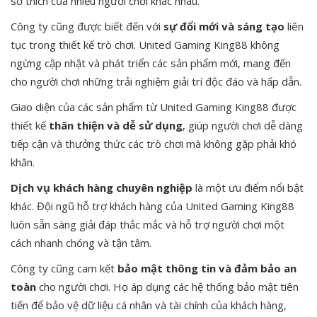
sở thích của nhiều người chơi khác nhau.
Công ty cũng được biết đến với
sự đổi mới và sáng tạo
liên
tục trong thiết kế trò chơi. United Gaming King88 không
ngừng cập nhật và phát triển các sản phẩm mới, mang đến
cho người chơi những trải nghiệm giải trí độc đáo và hấp dẫn.
Giao diện của các sản phẩm từ United Gaming King88 được
thiết kế
thân thiện và dễ sử dụng
, giúp người chơi dễ dàng
tiếp cận và thưởng thức các trò chơi mà không gặp phải khó
khăn.
Dịch vụ khách hàng chuyên nghiệp
là một ưu điểm nổi bật
khác. Đội ngũ hỗ trợ khách hàng của United Gaming King88
luôn sẵn sàng giải đáp thắc mắc và hỗ trợ người chơi một
cách nhanh chóng và tận tâm.
Công ty cũng cam kết
bảo mật thông tin và đảm bảo an
toàn
cho người chơi. Họ áp dụng các hệ thống bảo mật tiên
tiến để bảo vệ dữ liệu cá nhân và tài chính của khách hàng,