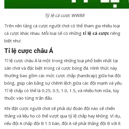
Tỷ lệ cá cược WW88
Trên nền tảng cá cược người chơi có thể tham gia nhiều loại
cá cược khác nhau. Mỗi loại sẽ có những
tỉ lệ cá cược
riêng
biệt như:
Tỉ lệ cược châu Á
Tỉ lệ cược châu Á là một trong những loại phổ biến nhất tại
sân chơi và đặc biệt trong cá cược bóng đá. Hình thức này
thường bao gồm các mức cược chấp (handicap) giữa hai đội
bóng, giúp cân bằng sự chênh lệch giữa các đội mạnh và yếu.
Tỉ lệ chấp có thể là 0.25, 0.5, 1.0, 1.5, và nhiều hơn nữa, tùy
thuộc vào từng trận đấu.
Khi đặt cược người chơi sẽ phải dự đoán đội nào sẽ chiến
thắng và liệu họ có thể vượt qua tỷ lệ chấp hay không. Ví dụ,
nếu đội A chấp đội B 1.5 bàn, đội A sẽ phải thắng đội B với ít