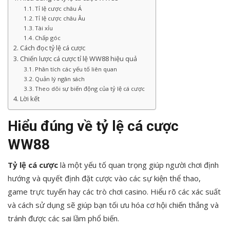
Tỉ lệ cược châu Á
Tỉ lệ cược châu Âu
Tài xỉu
Chấp góc
Cách đọc tỷ lệ cá cược
Chiến lược cá cược tỉ lệ WW88 hiệu quả
Phân tích các yếu tố liên quan
Quản lý ngân sách
Theo dõi sự biến động của tỷ lệ cá cược
Lời kết
Hiểu đúng về tỷ lệ cá cược
WW88
Tỷ lệ cá cược
là một yếu tố quan trọng giúp người chơi định
hướng và quyết định đặt cược vào các sự kiện thể thao,
game trực tuyến hay các trò chơi casino. Hiểu rõ các xác suất
và cách sử dụng sẽ giúp bạn tối ưu hóa cơ hội chiến thắng và
tránh được các sai lầm phổ biến.