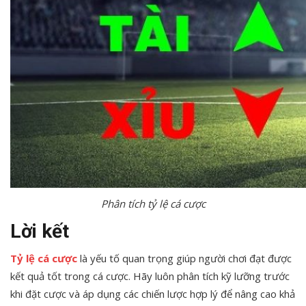
Phân tích tỷ lệ cá cược
Lời kết
Tỷ lệ cá cược
là yếu tố quan trọng giúp người chơi đạt được
kết quả tốt trong cá cược. Hãy luôn phân tích kỹ lưỡng trước
khi đặt cược và áp dụng các chiến lược hợp lý để nâng cao khả