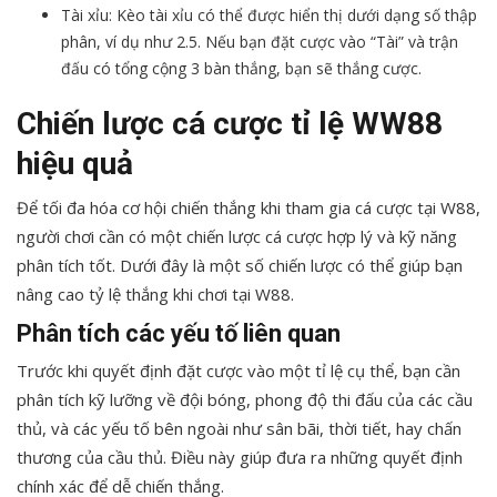
Tài xỉu: Kèo tài xỉu có thể được hiển thị dưới dạng số thập
phân, ví dụ như 2.5. Nếu bạn đặt cược vào “Tài” và trận
đấu có tổng cộng 3 bàn thắng, bạn sẽ thắng cược.
Chiến lược cá cược tỉ lệ WW88
hiệu quả
Để tối đa hóa cơ hội chiến thắng khi tham gia cá cược tại W88,
người chơi cần có một chiến lược cá cược hợp lý và kỹ năng
phân tích tốt. Dưới đây là một số chiến lược có thể giúp bạn
nâng cao tỷ lệ thắng khi chơi tại W88.
Phân tích các yếu tố liên quan
Trước khi quyết định đặt cược vào một tỉ lệ cụ thể, bạn cần
phân tích kỹ lưỡng về đội bóng, phong độ thi đấu của các cầu
thủ, và các yếu tố bên ngoài như sân bãi, thời tiết, hay chấn
thương của cầu thủ. Điều này giúp đưa ra những quyết định
chính xác để dễ chiến thắng.