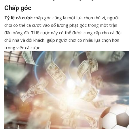
Chấp góc
Tỷ lệ cá cược
chấp góc cũng là một lựa chọn thú vị, người
chơi có thể cá cược vào số lượng phạt góc trong một trận
đấu bóng đá. Tỉ lệ cược này có thể được cung cấp cho cả đội
chủ nhà và đội khách, giúp người chơi có nhiều lựa chọn hơn
trong việc cá cược.