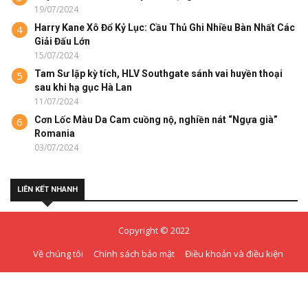
19/07/2024
Harry Kane Xô Đổ Kỷ Lục: Cầu Thủ Ghi Nhiều Bàn Nhất Các
4
Giải Đấu Lớn
15/07/2024
Tam Sư lập kỳ tích, HLV Southgate sánh vai huyền thoại
5
sau khi hạ gục Hà Lan
11/07/2024
Cơn Lốc Màu Da Cam cuồng nộ, nghiền nát “Ngựa già”
6
Romania
03/07/2024
LIÊN KẾT NHANH
Copyright © 2022
Về chúng tôi
Chính sách bảo mật
Điều khoản và điều kiện
SHBET
luôn đặt lợi ích người chơi lên hàng đầu bằng cách cung cấp
dịch vụ chăm sóc khách hàng tận tình, sẵn sàng hỗ trợ và giải đáp