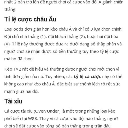
nhất 2 bàn trở lên để người chơi cá cược vào đội A giành chiến
thắng.
Tỉ lệ cược châu Âu
Loại odds đơn giản hơn kèo châu Á và chỉ có 3 lựa chọn chính:
Đội chủ nhà thắng (1), đội khách thắng (2), hoặc hai đội hòa
(X). Tỉ lệ này thường được đưa ra dưới dạng số thập phân và
người chơi sẽ nhận được số tiền thưởng tùy theo tỷ lệ cược
mà họ đã chọn.
Kèo 1×2 rất dễ hiểu và thường được người chơi mới chọn vì
tính đơn giản của nó. Tuy nhiên, các
tỷ lệ cá cược
này có thể
không cao như kèo châu Á, đặc biệt sự chênh lệch rõ rệt sức
mạnh giữa hai đội.
Tài xỉu
Cá cược tài xỉu (Over/Under) là một trong những loại kèo
phổ biến tại W88. Thay vì cá cược vào đội nào thắng, người
chơi sẽ đặt cược vào tổng số bàn thắng trong trận đấu.