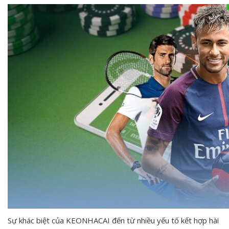
Sự khác biệt của KEONHACAI đến từ nhiều yếu tố kết hợp hài