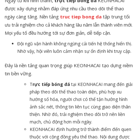
Ngay từ khi hình thành,
trực tiếp bóng đá
KEONHACAI
được xây dựng nhằm đáp ứng nhu cầu theo dõi thể thao
ngày càng tăng. Nền tảng
truc tiep bong da
tập trung tối
ưu trải nghiệm cho cả khách hàng lâu năm lẫn thành viên mới.
Mọi yếu tố đều hướng tới sự đơn giản, dễ tiếp cận.
Đội ngũ vận hành không ngừng cải tiến hệ thống hiển thị.
Nhờ vậy, hội viên luôn cảm nhận sự ổn định khi truy cập.
Đây là nền tảng quan trọng giúp KEONHACAI tạo dựng niềm
tin bền vững.
T
rực tiếp bóng đá
tại KEONHACAI mang đến giải
pháp theo dõi thể thao toàn diện, phù hợp xu
hướng số hóa, người chơi có thể tận hưởng hình
ảnh sắc nét, thông tin liên tục cùng giao diện thân
thiện. Nhờ đó, trải nghiệm theo dõi trở nên liền
mạch, chủ động hơn mỗi ngày.
KEONHACAI định hướng trở thành điểm đến quen
thuộc với cộng đồng yêu thể thao. Nội dung được