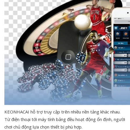
KEONHACAI hỗ trợ truy cập trên nhiều nền tảng khác nhau.
Từ điện thoại tới máy tính bảng đều hoạt động ổn định, người
chơi chủ động lựa chọn thiết bị phù hợp.