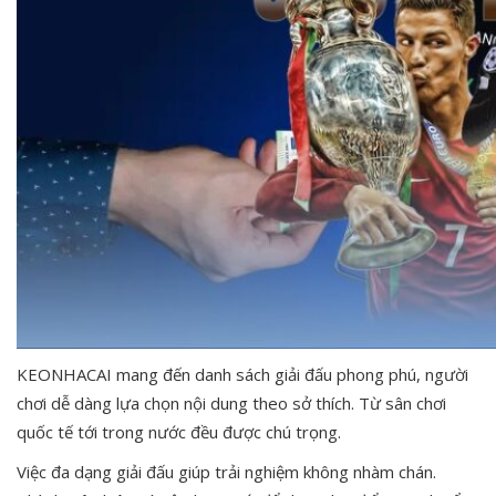
KEONHACAI mang đến danh sách giải đấu phong phú, người
chơi dễ dàng lựa chọn nội dung theo sở thích. Từ sân chơi
quốc tế tới trong nước đều được chú trọng.
Việc đa dạng giải đấu giúp trải nghiệm không nhàm chán.