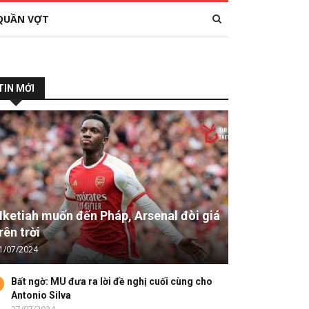
QUẦN VỢT
TIN MỚI
ketiah muốn đến Pháp, Arsenal đòi giá
rên trời
1/07/2024
Bất ngờ: MU đưa ra lời đề nghị cuối cùng cho
Antonio Silva