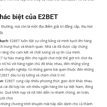
.
khác biệt của E2BET
thường, mà còn là một địa điểm giải trí đẳng cấp, thu hút
ội:
bạch:
E2BET luôn đặt sự công bằng và minh bạch lên hàng
h trung thực và khách quan. Nhà cái đã được cấp chứng
àng cho cam kết về chất lượng và uy tín của mình.
 tự hào mang đến cho người chơi một thế giới trò chơi đa
trò nổ hũ với hàng ngàn chủ đề khác nhau, đến những sòng
p và chuyên nghiệp, từ những game bài quen thuộc đến những
 E2BET đầu tư kỹ lưỡng và chăm chút tỉ mỉ.
àn:
E2BET cung cấp nhiều phương thức giao dịch khác nhau,
hà cái đã hợp tác với nhiều ngân hàng lớn tại Việt Nam, đồng
 ảo. Quá trình nạp và rút tiền diễn ra nhanh chóng, an toàn,
ười chơi.
những chương trình khuyến mãi hấp dẫn dành cho cả thành