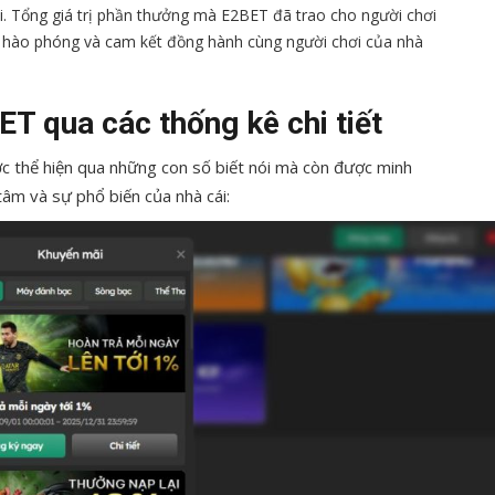
i. Tổng giá trị phần thưởng mà E2BET đã trao cho người chơi
ự hào phóng và cam kết đồng hành cùng người chơi của nhà
T qua các thống kê chi tiết
 thể hiện qua những con số biết nói mà còn được minh
tâm và sự phổ biến của nhà cái: