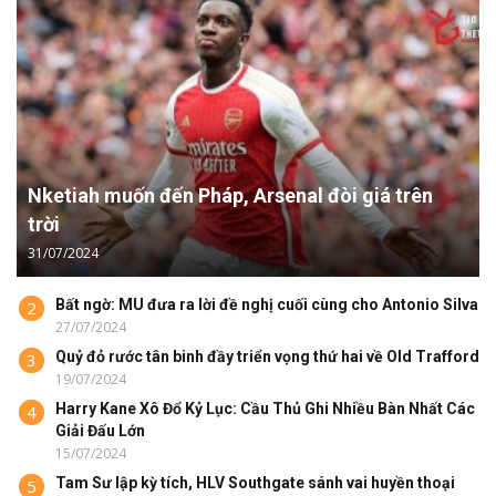
Nketiah muốn đến Pháp, Arsenal đòi giá trên
trời
31/07/2024
Bất ngờ: MU đưa ra lời đề nghị cuối cùng cho Antonio Silva
2
27/07/2024
Quỷ đỏ rước tân binh đầy triển vọng thứ hai về Old Trafford
3
19/07/2024
Harry Kane Xô Đổ Kỷ Lục: Cầu Thủ Ghi Nhiều Bàn Nhất Các
4
Giải Đấu Lớn
15/07/2024
Tam Sư lập kỳ tích, HLV Southgate sánh vai huyền thoại
5