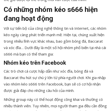
Có những nhóm kéo s666 hiện
đang hoạt động
Với sự tiến bộ của công nghệ thông tin và Internet, các nhóm
kéo ngày càng phát triển mạnh mẽ. Hiện tại, chúng xuất hiện
trong nhiều lĩnh vực khác nhau, bao gồm bóng đá, Baccarat
và xóc đĩa… Dưới đây là một số hội nhóm phổ biến tại nhà cái
s666 mà bạn có thể tham gia:
Nhóm kéo trên Facebook
Các trò chơi cá cược hấp dẫn như xóc đĩa, bóng đá và
Baccarat thu hút sự chú ý lớn từ phía người chơi. Khi gia nhập
vào nhóm kéo s666 trên Facebook, bạn sẽ có cơ hội nhận
được giải đáp cho những câu hỏi của mình.
Những group này có thể hoạt động công khai và thường có
nhiều thành viên. Tuy nhiên, mọi người tham gia đều cần đồng