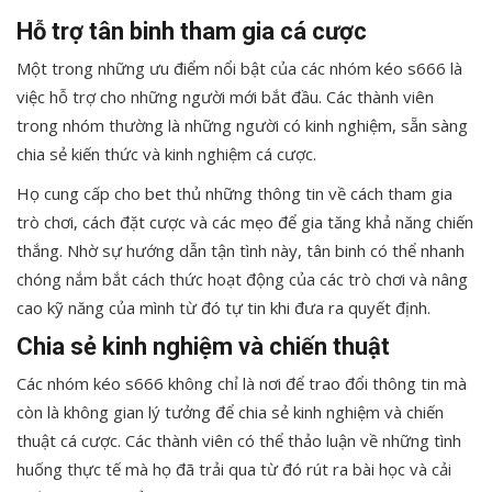
Hỗ trợ tân binh tham gia cá cược
Một trong những ưu điểm nổi bật của các nhóm kéo s666 là
việc hỗ trợ cho những người mới bắt đầu. Các thành viên
trong nhóm thường là những người có kinh nghiệm, sẵn sàng
chia sẻ kiến thức và kinh nghiệm cá cược.
Họ cung cấp cho bet thủ những thông tin về cách tham gia
trò chơi, cách đặt cược và các mẹo để gia tăng khả năng chiến
thắng. Nhờ sự hướng dẫn tận tình này, tân binh có thể nhanh
chóng nắm bắt cách thức hoạt động của các trò chơi và nâng
cao kỹ năng của mình từ đó tự tin khi đưa ra quyết định.
Chia sẻ kinh nghiệm và chiến thuật
Các nhóm kéo s666 không chỉ là nơi để trao đổi thông tin mà
còn là không gian lý tưởng để chia sẻ kinh nghiệm và chiến
thuật cá cược. Các thành viên có thể thảo luận về những tình
huống thực tế mà họ đã trải qua từ đó rút ra bài học và cải