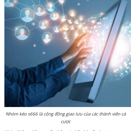
Nhóm kéo s666 là cộng đồng giao lưu của các thành viên cá
cược