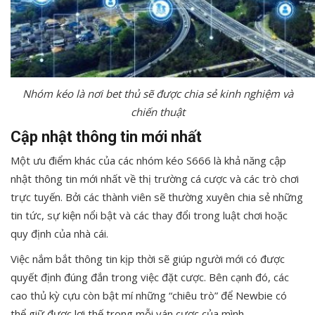
Nhóm kéo là nơi bet thủ sẽ được chia sẻ kinh nghiệm và
chiến thuật
Cập nhật thông tin mới nhất
Một ưu điểm khác của các nhóm kéo S666 là khả năng cập
nhật thông tin mới nhất về thị trường cá cược và các trò chơi
trực tuyến. Bởi các thành viên sẽ thường xuyên chia sẻ những
tin tức, sự kiện nổi bật và các thay đổi trong luật chơi hoặc
quy định của nhà cái.
Việc nắm bắt thông tin kịp thời sẽ giúp người mới có được
quyết định đúng đắn trong việc đặt cược. Bên cạnh đó, các
cao thủ kỳ cựu còn bật mí những “chiêu trò” để Newbie có
thể giữ được lợi thế trong mỗi ván cược của mình.