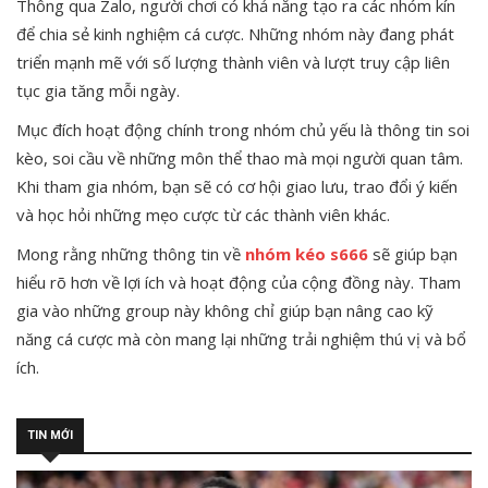
Thông qua Zalo, người chơi có khả năng tạo ra các nhóm kín
để chia sẻ kinh nghiệm cá cược. Những nhóm này đang phát
triển mạnh mẽ với số lượng thành viên và lượt truy cập liên
tục gia tăng mỗi ngày.
Mục đích hoạt động chính trong nhóm chủ yếu là thông tin soi
kèo, soi cầu về những môn thể thao mà mọi người quan tâm.
Khi tham gia nhóm, bạn sẽ có cơ hội giao lưu, trao đổi ý kiến
và học hỏi những mẹo cược từ các thành viên khác.
Mong rằng những thông tin về
nhóm kéo s666
sẽ giúp bạn
hiểu rõ hơn về lợi ích và hoạt động của cộng đồng này. Tham
gia vào những group này không chỉ giúp bạn nâng cao kỹ
năng cá cược mà còn mang lại những trải nghiệm thú vị và bổ
ích.
TIN MỚI