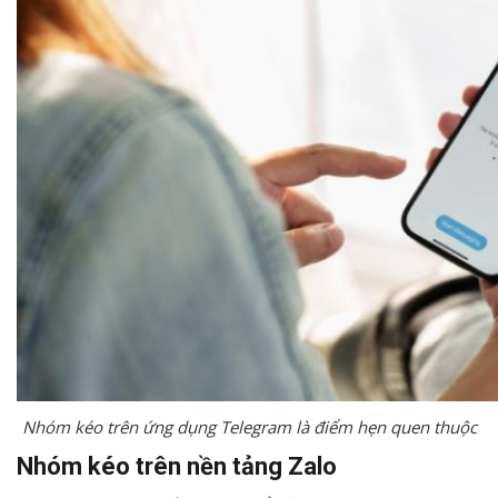
Nhóm kéo trên ứng dụng Telegram là điểm hẹn quen thuộc
Nhóm kéo trên nền tảng Zalo