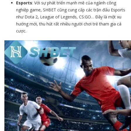
Esports
: Với sự phát triển mạnh mẽ của ngành công
nghiệp game, SHBET cũng cung cấp các trận đấu Esports
như Dota 2, League of Legends, CS:GO… Đây là một xu
hướng mới, thu hút rất nhiều người chơi trẻ tham gia cá
cược.