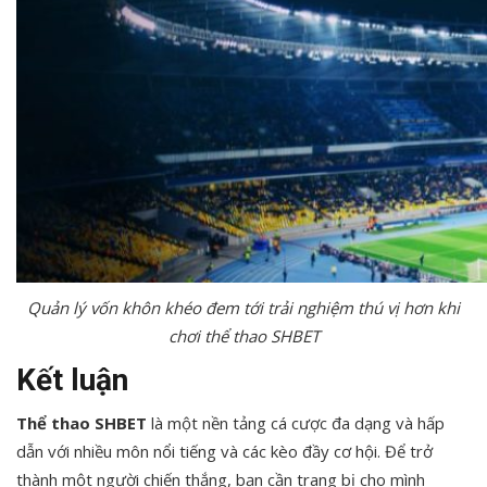
Quản lý vốn khôn khéo đem tới trải nghiệm thú vị hơn khi
chơi thể thao SHBET
Kết luận
Thể thao SHBET
là một nền tảng cá cược đa dạng và hấp
dẫn với nhiều môn nổi tiếng và các kèo đầy cơ hội. Để trở
thành một người chiến thắng, bạn cần trang bị cho mình