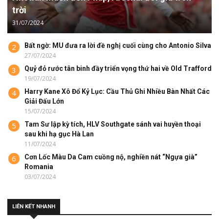
trời
31/07/2024
Bất ngờ: MU đưa ra lời đề nghị cuối cùng cho Antonio Silva
2
27/07/2024
Quỷ đỏ rước tân binh đầy triển vọng thứ hai về Old Trafford
3
19/07/2024
Harry Kane Xô Đổ Kỷ Lục: Cầu Thủ Ghi Nhiều Bàn Nhất Các
4
Giải Đấu Lớn
15/07/2024
Tam Sư lập kỳ tích, HLV Southgate sánh vai huyền thoại
5
sau khi hạ gục Hà Lan
11/07/2024
Cơn Lốc Màu Da Cam cuồng nộ, nghiền nát “Ngựa già”
6
Romania
03/07/2024
LIÊN KẾT NHANH