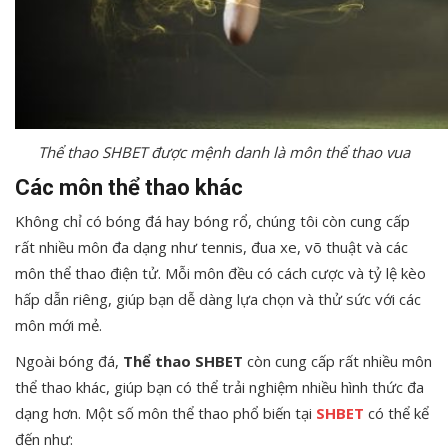
Thể thao SHBET được mệnh danh là môn thể thao vua
Các môn thể thao khác
Không chỉ có bóng đá hay bóng rổ, chúng tôi còn cung cấp
rất nhiều môn đa dạng như tennis, đua xe, võ thuật và các
môn thể thao điện tử. Mỗi môn đều có cách cược và tỷ lệ kèo
hấp dẫn riêng, giúp bạn dễ dàng lựa chọn và thử sức với các
môn mới mẻ.
Ngoài bóng đá,
Thể thao SHBET
còn cung cấp rất nhiều môn
thể thao khác, giúp bạn có thể trải nghiệm nhiều hình thức đa
dạng hơn. Một số môn thể thao phổ biến tại
SHBET
có thể kể
đến như: