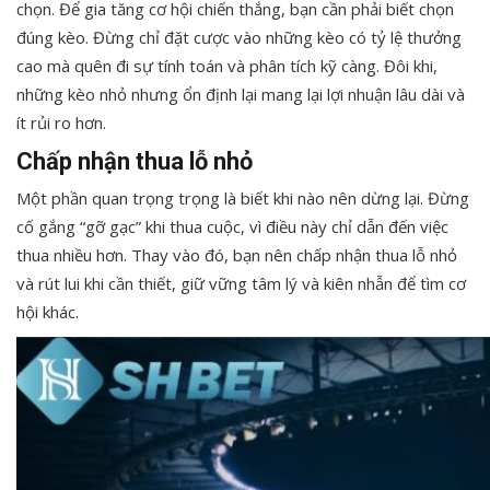
chọn. Để gia tăng cơ hội chiến thắng, bạn cần phải biết chọn
đúng kèo. Đừng chỉ đặt cược vào những kèo có tỷ lệ thưởng
cao mà quên đi sự tính toán và phân tích kỹ càng. Đôi khi,
những kèo nhỏ nhưng ổn định lại mang lại lợi nhuận lâu dài và
ít rủi ro hơn.
Chấp nhận thua lỗ nhỏ
Một phần quan trọng trọng là biết khi nào nên dừng lại. Đừng
cố gắng “gỡ gạc” khi thua cuộc, vì điều này chỉ dẫn đến việc
thua nhiều hơn. Thay vào đó, bạn nên chấp nhận thua lỗ nhỏ
và rút lui khi cần thiết, giữ vững tâm lý và kiên nhẫn để tìm cơ
hội khác.