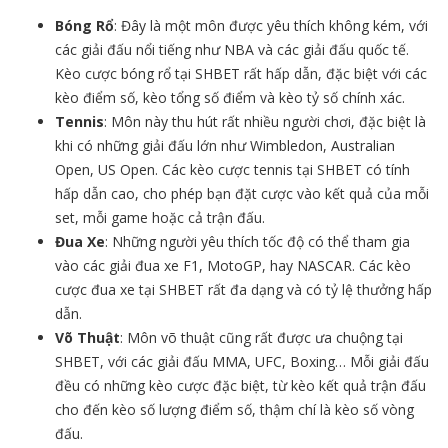
Bóng Rổ
: Đây là một môn được yêu thích không kém, với
các giải đấu nổi tiếng như NBA và các giải đấu quốc tế.
Kèo cược bóng rổ tại SHBET rất hấp dẫn, đặc biệt với các
kèo điểm số, kèo tổng số điểm và kèo tỷ số chính xác.
Tennis
: Môn này thu hút rất nhiều người chơi, đặc biệt là
khi có những giải đấu lớn như Wimbledon, Australian
Open, US Open. Các kèo cược tennis tại SHBET có tính
hấp dẫn cao, cho phép bạn đặt cược vào kết quả của mỗi
set, mỗi game hoặc cả trận đấu.
Đua Xe
: Những người yêu thích tốc độ có thể tham gia
vào các giải đua xe F1, MotoGP, hay NASCAR. Các kèo
cược đua xe tại SHBET rất đa dạng và có tỷ lệ thưởng hấp
dẫn.
Võ Thuật
: Môn võ thuật cũng rất được ưa chuộng tại
SHBET, với các giải đấu MMA, UFC, Boxing… Mỗi giải đấu
đều có những kèo cược đặc biệt, từ kèo kết quả trận đấu
cho đến kèo số lượng điểm số, thậm chí là kèo số vòng
đấu.