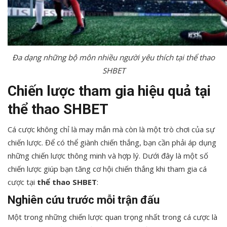
Đa dạng những bộ môn nhiều người yêu thích tại thể thao
SHBET
Chiến lược tham gia hiệu quả tại
thể thao SHBET
Cá cược không chỉ là may mắn mà còn là một trò chơi của sự
chiến lược. Để có thể giành chiến thắng, bạn cần phải áp dụng
những chiến lược thông minh và hợp lý. Dưới đây là một số
chiến lược giúp bạn tăng cơ hội chiến thắng khi tham gia cá
cược tại
thể thao SHBET
:
Nghiên cứu trước mỗi trận đấu
Một trong những chiến lược quan trọng nhất trong cá cược là