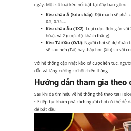
ngày. Một số loại kèo nổi bật tại đây bao gồm:
Kèo châu Á (kèo chấp)
: Đội mạnh sẽ phải c
0.5, 0.75,…
Kèo châu Âu (1X2)
: Loại cược đơn giản với 
hòa), và 2 (cược đội khách thắng).
Kèo Tài/Xỉu (O/U)
: Người chơi sẽ dự đoán t
sẽ cao hơn (Tài) hay thấp hơn (Xỉu) so với c
Với hệ thống cập nhật kèo cá cược liên tục, ngườ
dẫn và tăng cường cơ hội chiến thắng.
Hướng dẫn tham gia theo d
Sau khi đã tìm hiểu về hệ thống thể thao tại Hel
sẽ tiếp tục khám phá cách người chơi có thể dễ dà
để bắt đầu: