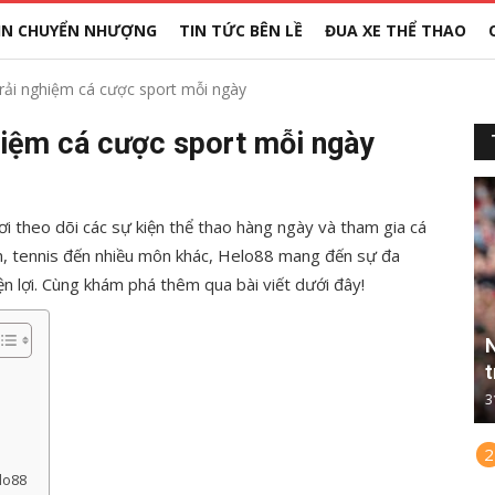
IN CHUYỂN NHƯỢNG
TIN TỨC BÊN LỀ
ĐUA XE THỂ THAO
rải nghiệm cá cược sport mỗi ngày
hiệm cá cược sport mỗi ngày
ơi theo dõi các sự kiện thể thao hàng ngày và tham gia cá
n, tennis đến nhiều môn khác, Helo88 mang đến sự đa
ện lợi. Cùng khám phá thêm qua bài viết dưới đây!
N
t
3
2
lo88