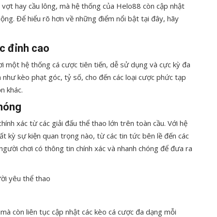
vợt hay cầu lông, mà hệ thống của Helo88 còn cập nhật
ng. Để hiểu rõ hơn về những điểm nổi bật tại đây, hãy
c đỉnh cao
i một hệ thống cá cược tiên tiến, dễ sử dụng và cực kỳ đa
n như kèo phạt góc, tỷ số, cho đến các loại cược phức tạp
n khác.
chóng
ính xác từ các giải đấu thể thao lớn trên toàn cầu. Với hệ
t kỳ sự kiện quan trọng nào, từ các tin tức bên lề đến các
 người chơi có thông tin chính xác và nhanh chóng để đưa ra
mà còn liên tục cập nhật các kèo cá cược đa dạng mỗi