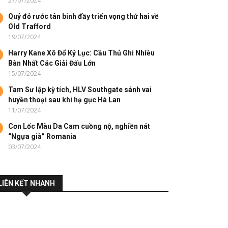
27/07/2024
Quỷ đỏ rước tân binh đầy triển vọng thứ hai về
Old Trafford
19/07/2024
Harry Kane Xô Đổ Kỷ Lục: Cầu Thủ Ghi Nhiều
Bàn Nhất Các Giải Đấu Lớn
15/07/2024
Tam Sư lập kỳ tích, HLV Southgate sánh vai
huyền thoại sau khi hạ gục Hà Lan
11/07/2024
Cơn Lốc Màu Da Cam cuồng nộ, nghiền nát
“Ngựa già” Romania
03/07/2024
LIÊN KẾT NHANH