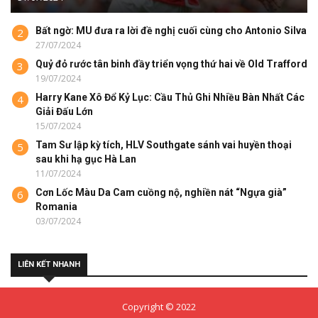
Bất ngờ: MU đưa ra lời đề nghị cuối cùng cho Antonio Silva
2
27/07/2024
Quỷ đỏ rước tân binh đầy triển vọng thứ hai về Old Trafford
3
19/07/2024
Harry Kane Xô Đổ Kỷ Lục: Cầu Thủ Ghi Nhiều Bàn Nhất Các
4
Giải Đấu Lớn
15/07/2024
Tam Sư lập kỳ tích, HLV Southgate sánh vai huyền thoại
5
sau khi hạ gục Hà Lan
11/07/2024
Cơn Lốc Màu Da Cam cuồng nộ, nghiền nát “Ngựa già”
6
Romania
03/07/2024
LIÊN KẾT NHANH
Copyright © 2022