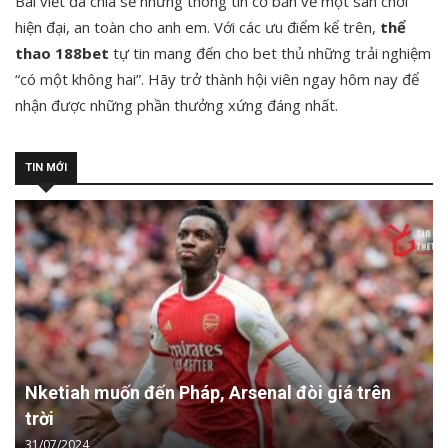
Bài viết đã chia sẻ những thông tin cơ bản về một sân chơi
hiện đại, an toàn cho anh em. Với các ưu điểm kể trên,
thể
thao 188bet
tự tin mang đến cho bet thủ những trải nghiệm
“có một không hai”. Hãy trở thành hội viên ngay hôm nay để
nhận được những phần thưởng xứng đáng nhất.
TIN MỚI
Nketiah muốn đến Pháp, Arsenal đòi giá trên
trời
31/07/2024