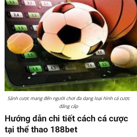
Sảnh cược mang đến người chơi đa dạng loại hình cá cược
đẳng cấp
Hướng dẫn chi tiết cách cá cược
tại thể thao 188bet