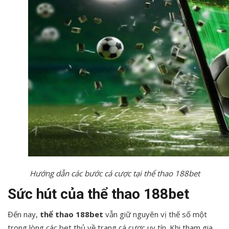
Hướng dẫn các bước cá cược tại thể thao 188bet
Sức hút của thể thao 188bet
Đến nay,
thể thao 188bet
vẫn giữ nguyên vị thế số một
trong lòng các bet thủ về trang cá cược uy tín. Khi tham gia