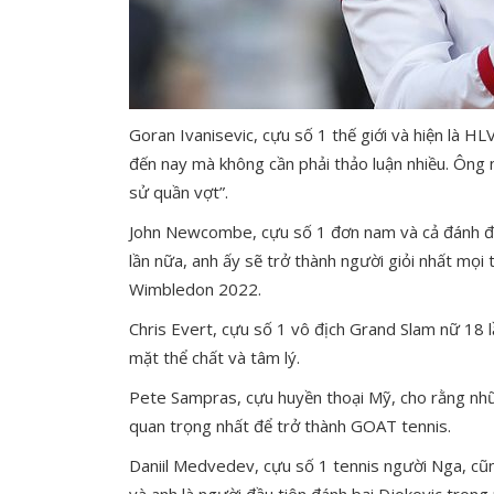
Goran Ivanisevic, cựu số 1 thế giới và hiện là HL
đến nay mà không cần phải thảo luận nhiều. Ông nói
sử quần vợt”.
John Newcombe, cựu số 1 đơn nam và cả đánh đô
lần nữa, anh ấy sẽ trở thành người giỏi nhất mọi t
Wimbledon 2022.
Chris Evert, cựu số 1 vô địch Grand Slam nữ 18 lầ
mặt thể chất và tâm lý.
Pete Sampras, cựu huyền thoại Mỹ, cho rằng nhữ
quan trọng nhất để trở thành GOAT tennis.
Daniil Medvedev, cựu số 1 tennis người Nga, cũng