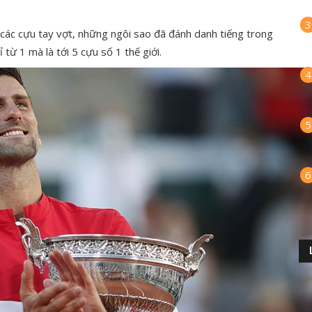
3
các cựu tay vợt, những ngôi sao đã đánh danh tiếng trong
từ 1 mà là tới 5 cựu số 1 thế giới.
4
5
6