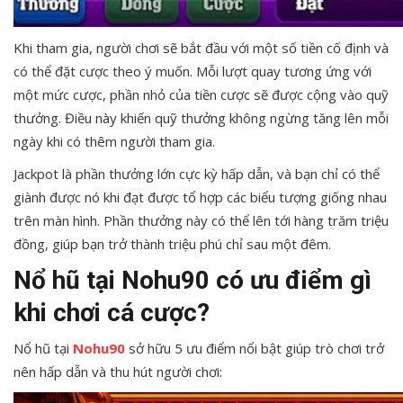
Khi tham gia, người chơi sẽ bắt đầu với một số tiền cố định và
có thể đặt cược theo ý muốn. Mỗi lượt quay tương ứng với
một mức cược, phần nhỏ của tiền cược sẽ được cộng vào quỹ
thưởng. Điều này khiến quỹ thưởng không ngừng tăng lên mỗi
ngày khi có thêm người tham gia.
Jackpot là phần thưởng lớn cực kỳ hấp dẫn, và bạn chỉ có thể
giành được nó khi đạt được tổ hợp các biểu tượng giống nhau
trên màn hình. Phần thưởng này có thể lên tới hàng trăm triệu
đồng, giúp bạn trở thành triệu phú chỉ sau một đêm.
Nổ hũ tại Nohu90 có ưu điểm gì
khi chơi cá cược?
Nổ hũ tại
Nohu90
sở hữu 5 ưu điểm nổi bật giúp trò chơi trở
nên hấp dẫn và thu hút người chơi: