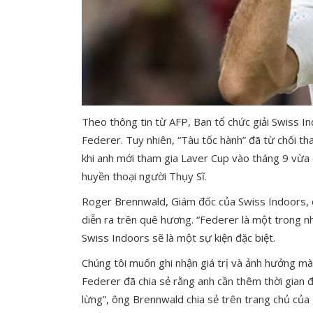
Theo thông tin từ AFP, Ban tổ chức giải Swiss I
Federer. Tuy nhiên, “Tàu tốc hành” đã từ chối th
khi anh mới tham gia Laver Cup vào tháng 9 vừa 
huyền thoại người Thụy Sĩ.
Roger Brennwald, Giám đốc của Swiss Indoors, c
diễn ra trên quê hương. “Federer là một trong nhữ
Swiss Indoors sẽ là một sự kiện đặc biệt.
Chúng tôi muốn ghi nhận giá trị và ảnh hưởng mà 
Federer đã chia sẻ rằng anh cần thêm thời gian 
lừng”, ông Brennwald chia sẻ trên trang chủ của