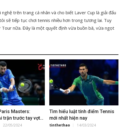
nghệ trên trang cá nhân và cho biết Laver Cup là giải đấu
ôi sẽ tiếp tục chơi tennis nhiều hơn trong tương lai. Tuy
P Tour nữa. Đây là một quyết định vừa buồn bã, vừa ngọt
Paris Masters:
Tìm hiểu luật tính điểm Tennis
i trận trước tay vợt
mới nhất hiện nay
22/05/2024
tinthethao
14/03/2024