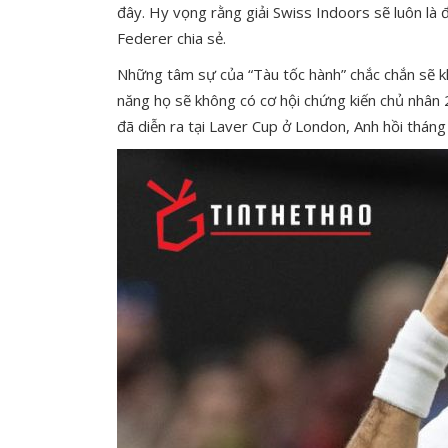
đây. Hy vọng rằng giải Swiss Indoors sẽ luôn là 
Federer chia sẻ.
Những tâm sự của “Tàu tốc hành” chắc chắn sẽ 
năng họ sẽ không có cơ hội chứng kiến chủ nhân 
đã diễn ra tại Laver Cup ở London, Anh hồi tháng