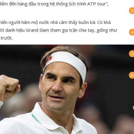
điểm đến hàng đầu trong hệ thống lịch trình ATP tour”,
3
khiến người hâm mộ nước nhà cảm thấy buồn bã. Có khả
20 danh hiệu Grand Slam tham gia trận chia tay, giống như
4
 trước.
5
6