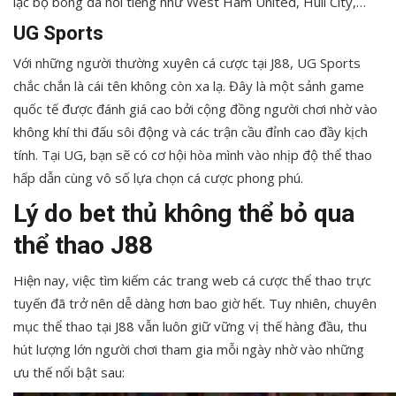
lạc bộ bóng đá nổi tiếng như West Ham United, Hull City,…
UG Sports
Với những người thường xuyên cá cược tại J88, UG Sports
chắc chắn là cái tên không còn xa lạ. Đây là một sảnh game
quốc tế được đánh giá cao bởi cộng đồng người chơi nhờ vào
không khí thi đấu sôi động và các trận cầu đỉnh cao đầy kịch
tính. Tại UG, bạn sẽ có cơ hội hòa mình vào nhịp độ thể thao
hấp dẫn cùng vô số lựa chọn cá cược phong phú.
Lý do bet thủ không thể bỏ qua
thể thao J88
Hiện nay, việc tìm kiếm các trang web cá cược thể thao trực
tuyến đã trở nên dễ dàng hơn bao giờ hết. Tuy nhiên, chuyên
mục thể thao tại J88 vẫn luôn giữ vững vị thế hàng đầu, thu
hút lượng lớn người chơi tham gia mỗi ngày nhờ vào những
ưu thế nổi bật sau: