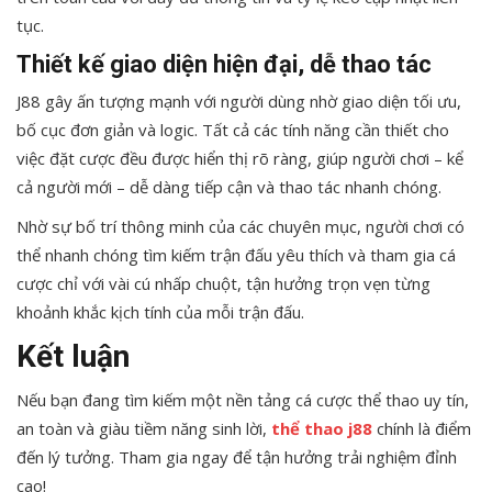
tục.
Thiết kế giao diện hiện đại, dễ thao tác
J88 gây ấn tượng mạnh với người dùng nhờ giao diện tối ưu,
bố cục đơn giản và logic. Tất cả các tính năng cần thiết cho
việc đặt cược đều được hiển thị rõ ràng, giúp người chơi – kể
cả người mới – dễ dàng tiếp cận và thao tác nhanh chóng.
Nhờ sự bố trí thông minh của các chuyên mục, người chơi có
thể nhanh chóng tìm kiếm trận đấu yêu thích và tham gia cá
cược chỉ với vài cú nhấp chuột, tận hưởng trọn vẹn từng
khoảnh khắc kịch tính của mỗi trận đấu.
Kết luận
Nếu bạn đang tìm kiếm một nền tảng cá cược thể thao uy tín,
an toàn và giàu tiềm năng sinh lời,
thể thao j88
chính là điểm
đến lý tưởng. Tham gia ngay để tận hưởng trải nghiệm đỉnh
cao!