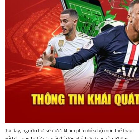
Tại đây, người chơi sẽ được khám phá nhiều bộ môn thể thao
nổi bật, quy tụ từ các giải đấu lớn nhỏ trên toàn cầu. Không