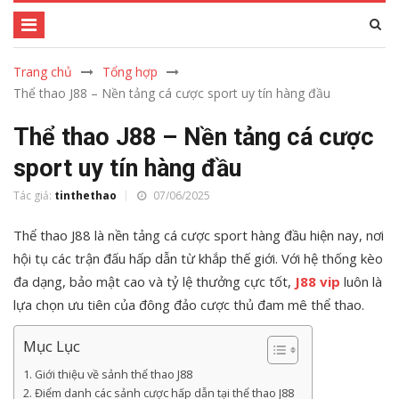
Trang chủ
Tổng hợp
Thể thao J88 – Nền tảng cá cược sport uy tín hàng đầu
Thể thao J88 – Nền tảng cá cược
sport uy tín hàng đầu
Tác giả:
tinthethao
07/06/2025
Thể thao J88 là nền tảng cá cược sport hàng đầu hiện nay, nơi
hội tụ các trận đấu hấp dẫn từ khắp thế giới. Với hệ thống kèo
đa dạng, bảo mật cao và tỷ lệ thưởng cực tốt,
J88 vip
luôn là
lựa chọn ưu tiên của đông đảo cược thủ đam mê thể thao.
Mục Lục
Giới thiệu về sảnh thể thao J88
Điểm danh các sảnh cược hấp dẫn tại thể thao J88