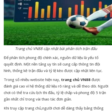
Trang chủ VN88 cập nhật bài phân tích trận đấu
Để phân tích phong độ chính xác, nguồn dữ liệu là yếu tố
quyết định. Một nền tảng uy tín sẽ cung cấp thông tin đội
hình, thống kê trận đấu và tỷ lệ kèo được cập nhật liên tục.
Trong số nhiều website hiện nay,
trang chủ VN88
được
đánh giá cao vì hệ thống dữ liệu rõ ràng và dễ theo dõi. Người
chơi có thể tra cứu lịch thi đấu, tỷ lệ chấp và phong độ 5 trận
gần nhất chỉ trong vài thao tác đơn giản.
Khi truy cập trang chủ,người chơi dễ dàng thấy bảng thống