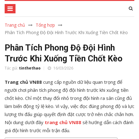
Trang chủ
Tổng hợp
Phân Tích Phong Độ Đội Hình Trước Khi Xuống Tiền Chốt Kèo
Phân Tích Phong Độ Đội Hình
Trước Khi Xuống Tiền Chốt Kèo
Tác giả:
tinthethao
16/03/2026
Trang chủ VN88
cung cấp nguồn dữ liệu quan trọng để
người chơi phân tích phong độ đội hình trước khi xuống tiền
chốt kèo. Chỉ một thay đổi nhỏ trong đội hình ra sân cũng đủ
làm biến động tỷ lệ kèo. Vì vậy, việc đọc đúng phong độ và lực
lượng thi đấu giúp quyết định đặt cược trở nên chắc chắn hơn.
Nội dung dưới đây
trang chủ VN88
sẽ hướng dẫn cách đánh
giá đội hình trước mỗi trận đấu.