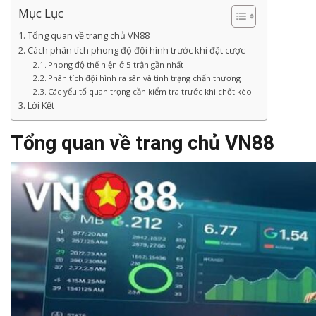
Mục Lục
Tổng quan về trang chủ VN88
Cách phân tích phong độ đội hình trước khi đặt cược
Phong độ thể hiện ở 5 trận gần nhất
Phân tích đội hình ra sân và tình trạng chấn thương
Các yếu tố quan trọng cần kiểm tra trước khi chốt kèo
Lời Kết
Tổng quan về trang chủ VN88