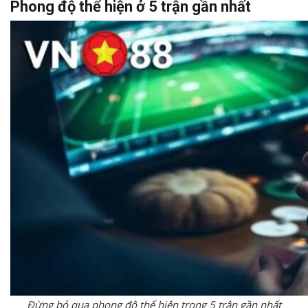
Phong độ thể hiện ở 5 trận gần nhất
Đừng bỏ qua phong độ thể hiện trong 5 trận gần nhất