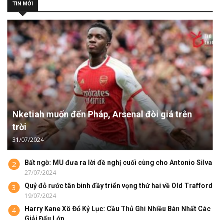
TIN MỚI
Nketiah muốn đến Pháp, Arsenal đòi giá trên
trời
31/07/2024
Bất ngờ: MU đưa ra lời đề nghị cuối cùng cho Antonio Silva
2
27/07/2024
Quỷ đỏ rước tân binh đầy triển vọng thứ hai về Old Trafford
3
19/07/2024
Harry Kane Xô Đổ Kỷ Lục: Cầu Thủ Ghi Nhiều Bàn Nhất Các
4
Giải Đấu Lớn