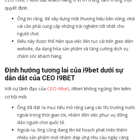
quyết định.
Ông tin rằng, để xây dựng một thương hiệu bền vững, nhà
cái cần phải cung cấp những trải nghiệm tốt nhất cho
người chơi.
Điều này được thể hiện qua việc liên tục cải tiến giao diện
website, đa dạng hóa sản phẩm và tăng cường dịch vụ
chăm sóc khách hàng.
Định hướng tương lai của i9bet dưới sự
dẫn dắt của CEO I9BET
Với sự lãnh đạo của
CEO i9bet
, i9bet không ngừng tìm kiếm
cơ hội mới.
Ông đã đặt ra mục tiêu mở rộng sang các thị trường nước
ngoài trong thời gian tới, nhắm đến việc phục vụ đông
đảo người chơi quốc tế.
Ngoài ra, ông cũng đang lên kế hoạch phát triển thêm
nhiều sản phẩm mới nhằm đáp ứng nhu cầu ngày càng