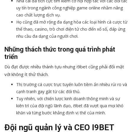
Nhà cái đã tích cực tìm kiếm cơ hội hợp tác với các đối tác
uy tín trong ngành công nghiệp game online nhằm nâng
cao chất lượng dịch vụ.
Họ cũng đã mở rộng đa dạng hóa các loại hình cá cược từ
thể thao, casino, trò chơi điện tử cho đến xổ số, đáp ứng
nhu cầu đa dạng của người chơi.
Những thách thức trong quá trình phát
triển
Dù đạt được nhiều thành tựu nhưng i9bet cũng phải đối mặt
với không ít thử thách.
Thị trường cá cược trực tuyến luôn tiềm ẩn nhiều rủi ro và
cạnh tranh gay gắt từ các đối thủ.
Tuy nhiên, với chiến lược kinh doanh thông minh và sự
kiên trì của đội ngũ lãnh đạo, i9bet đã vượt qua mọi khó
khăn và từng bước khẳng định vị thế của mình.
Đội ngũ quản lý và CEO I9BET