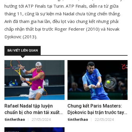
hướng tới ATP Finals tại Turin. ATP Finals, diễn ra từ giữa
tháng 11, cũng là sự kiện mà Nadal chưa từng chiến thắng.
Anh đã tham gia hai lần, đều lọt vào chung kết nhưng phải
chấp nhận thất bại trước Roger Federer (2010) và Novak
Djokovic (2013).
BÀI VIẾT LIÊN QUAN
Rafael Nadal tập luyện
Chung kết Paris Masters:
chuẩn bị cho màn tái xuất
Djokovic bại trận trước tay
Paris Masters
vợt trẻ
tinthethao
27/05/2024
tinthethao
22/05/2024