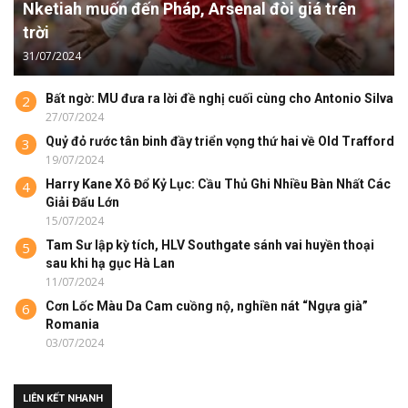
Nketiah muốn đến Pháp, Arsenal đòi giá trên
trời
31/07/2024
Bất ngờ: MU đưa ra lời đề nghị cuối cùng cho Antonio Silva
2
27/07/2024
Quỷ đỏ rước tân binh đầy triển vọng thứ hai về Old Trafford
3
19/07/2024
Harry Kane Xô Đổ Kỷ Lục: Cầu Thủ Ghi Nhiều Bàn Nhất Các
4
Giải Đấu Lớn
15/07/2024
Tam Sư lập kỳ tích, HLV Southgate sánh vai huyền thoại
5
sau khi hạ gục Hà Lan
11/07/2024
Cơn Lốc Màu Da Cam cuồng nộ, nghiền nát “Ngựa già”
6
Romania
03/07/2024
LIÊN KẾT NHANH