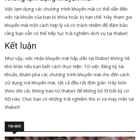
Việc lạm dụng các chương trình khuyến mãi có thể dẫn đến
việc tài khoản của bạn bị khóa hoặc bị hạn chế. Hãy tham gia
khuyến mãi một cách hợp lý và có trách nhiệm để đảm bảo
rằng bạn vẫn có thể tiếp tục trải nghiệm dịch vụ tại thabet.
Kết luận
Như vậy, việc nhận khuyến mãi hấp dẫn tại thabet không hề
khó khăn nếu bạn biết cách thực hiện. Từ việc đăng ký tài
khoản, khám phá các chương trình khuyến mãi cho đến cách
sử dụng mã khuyến mãi, tất cả đều rất đơn giản. Hãy luôn
theo dõi các thông báo từ thabet để không bỏ lỡ bất kỳ cơ
hội nào. Chúc bạn có những trải nghiệm thú vị và may mắn tại
thabet
!
TIN MỚI