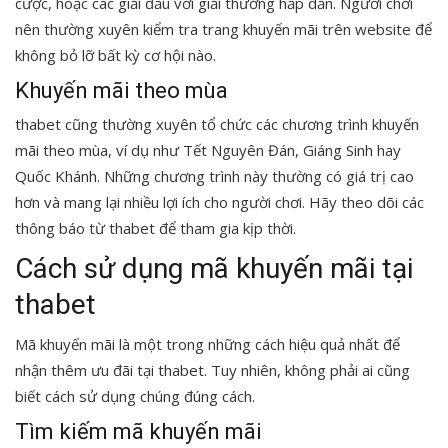
cược, hoặc các giải đấu với giải thưởng hấp dẫn. Người chơi
nên thường xuyên kiểm tra trang khuyến mãi trên website để
không bỏ lỡ bất kỳ cơ hội nào.
Khuyến mãi theo mùa
thabet cũng thường xuyên tổ chức các chương trình khuyến
mãi theo mùa, ví dụ như Tết Nguyên Đán, Giáng Sinh hay
Quốc Khánh. Những chương trình này thường có giá trị cao
hơn và mang lại nhiều lợi ích cho người chơi. Hãy theo dõi các
thông báo từ thabet để tham gia kịp thời.
Cách sử dụng mã khuyến mãi tại
thabet
Mã khuyến mãi là một trong những cách hiệu quả nhất để
nhận thêm ưu đãi tại thabet. Tuy nhiên, không phải ai cũng
biết cách sử dụng chúng đúng cách.
Tìm kiếm mã khuyến mãi