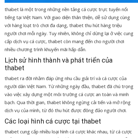
thabet là một trong những nền tảng cá cược trực tuyến nổi
tiếng tại Việt Nam. Với giao diện thân thiện, dễ sử dụng cùng
với hàng loạt trò chơi đa dạng, thabet thu hút hàng triệu
người chơi mỗi ngày. Tuy nhiên, không chỉ dừng lại ở việc cung
cấp dịch vụ cá cược, thabet còn mang đến cho người chơi
nhiều chương trình khuyến mãi hấp dẫn.
Lịch sử hình thành và phát triển của
thabet
thabet ra đời nhằm đáp ứng nhu cầu giải trí và cá cược của
người dân Việt Nam. Từ những ngày đầu, thabet đã chú trọng
vào việc xây dựng một môi trường cá cược an toàn và minh
bạch. Qua thời gian, thabet không ngừng cải tiến và mở rộng
dịch vụ của mình, từ đó thu hút được đông đảo người chơi.
Các loại hình cá cược tại thabet
thabet cung cấp nhiều loại hình cá cược khác nhau, từ cá cược