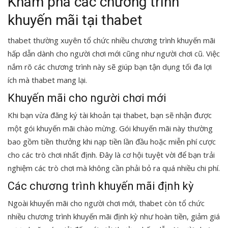
Khám phá các chương trình
khuyến mãi tại thabet
thabet thường xuyên tổ chức nhiều chương trình khuyến mãi
hấp dẫn dành cho người chơi mới cũng như người chơi cũ. Việc
nắm rõ các chương trình này sẽ giúp bạn tận dụng tối đa lợi
ích mà thabet mang lại.
Khuyến mãi cho người chơi mới
Khi bạn vừa đăng ký tài khoản tại thabet, bạn sẽ nhận được
một gói khuyến mãi chào mừng. Gói khuyến mãi này thường
bao gồm tiền thưởng khi nạp tiền lần đầu hoặc miễn phí cược
cho các trò chơi nhất định. Đây là cơ hội tuyệt vời để bạn trải
nghiệm các trò chơi mà không cần phải bỏ ra quá nhiều chi phí.
Các chương trình khuyến mãi định kỳ
Ngoài khuyến mãi cho người chơi mới, thabet còn tổ chức
nhiều chương trình khuyến mãi định kỳ như hoàn tiền, giảm giá