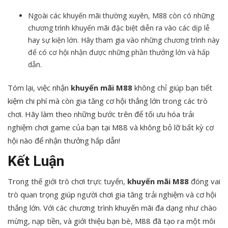
Ngoài các khuyến mãi thường xuyên, M88 còn có những
chương trình khuyến mãi đặc biệt diễn ra vào các dịp lễ
hay sự kiện lớn. Hãy tham gia vào những chương trình này
để có cơ hội nhận được những phần thưởng lớn và hấp
dẫn.
Tóm lại, việc nhận
khuyến mãi M88
không chỉ giúp bạn tiết
kiệm chi phí mà còn gia tăng cơ hội thắng lớn trong các trò
chơi. Hãy làm theo những bước trên để tối ưu hóa trải
nghiệm chơi game của bạn tại M88 và không bỏ lỡ bất kỳ cơ
hội nào để nhận thưởng hấp dẫn!
Kết Luận
Trong thế giới trò chơi trực tuyến,
khuyến mãi M88
đóng vai
trò quan trọng giúp người chơi gia tăng trải nghiệm và cơ hội
thắng lớn. Với các chương trình khuyến mãi đa dạng như chào
mừng, nạp tiền, và giới thiệu bạn bè, M88 đã tạo ra một môi