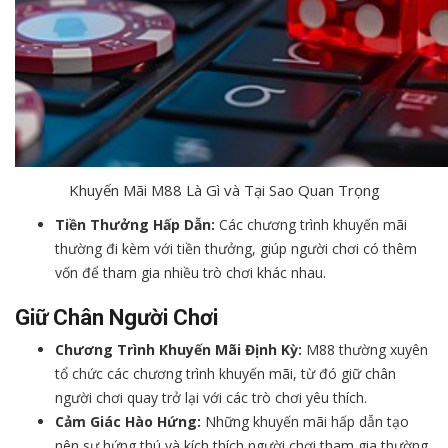
Khuyến Mãi M88 Là Gì và Tại Sao Quan Trọng
Tiền Thưởng Hấp Dẫn:
Các chương trình khuyến mãi
thường đi kèm với tiền thưởng, giúp người chơi có thêm
vốn để tham gia nhiều trò chơi khác nhau.
Giữ Chân Người Chơi
Chương Trình Khuyến Mãi Định Kỳ:
M88 thường xuyên
tổ chức các chương trình khuyến mãi, từ đó giữ chân
người chơi quay trở lại với các trò chơi yêu thích.
Cảm Giác Hào Hứng:
Những khuyến mãi hấp dẫn tạo
nên sự hứng thú và kích thích người chơi tham gia thường