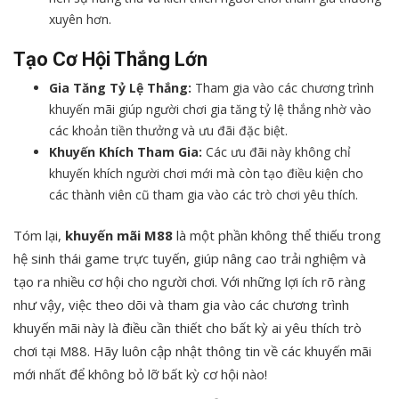
xuyên hơn.
Tạo Cơ Hội Thắng Lớn
Gia Tăng Tỷ Lệ Thắng:
Tham gia vào các chương trình
khuyến mãi giúp người chơi gia tăng tỷ lệ thắng nhờ vào
các khoản tiền thưởng và ưu đãi đặc biệt.
Khuyến Khích Tham Gia:
Các ưu đãi này không chỉ
khuyến khích người chơi mới mà còn tạo điều kiện cho
các thành viên cũ tham gia vào các trò chơi yêu thích.
Tóm lại,
khuyến mãi M88
là một phần không thể thiếu trong
hệ sinh thái game trực tuyến, giúp nâng cao trải nghiệm và
tạo ra nhiều cơ hội cho người chơi. Với những lợi ích rõ ràng
như vậy, việc theo dõi và tham gia vào các chương trình
khuyến mãi này là điều cần thiết cho bất kỳ ai yêu thích trò
chơi tại M88. Hãy luôn cập nhật thông tin về các khuyến mãi
mới nhất để không bỏ lỡ bất kỳ cơ hội nào!