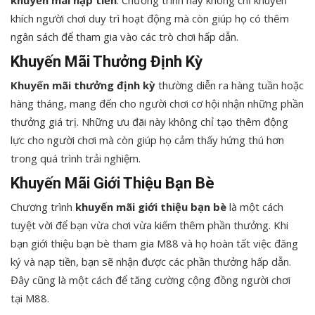
khuyến mãi nạp tiền
. Chương trình này không chỉ khuyến
khích người chơi duy trì hoạt động mà còn giúp họ có thêm
ngân sách để tham gia vào các trò chơi hấp dẫn.
Khuyến Mãi Thưởng Định Kỳ
Khuyến mãi thưởng định kỳ
thường diễn ra hàng tuần hoặc
hàng tháng, mang đến cho người chơi cơ hội nhận những phần
thưởng giá trị. Những ưu đãi này không chỉ tạo thêm động
lực cho người chơi mà còn giúp họ cảm thấy hứng thú hơn
trong quá trình trải nghiệm.
Khuyến Mãi Giới Thiệu Bạn Bè
Chương trình
khuyến mãi giới thiệu bạn bè
là một cách
tuyệt vời để bạn vừa chơi vừa kiếm thêm phần thưởng. Khi
bạn giới thiệu bạn bè tham gia M88 và họ hoàn tất việc đăng
ký và nạp tiền, bạn sẽ nhận được các phần thưởng hấp dẫn.
Đây cũng là một cách để tăng cường cộng đồng người chơi
tại M88.