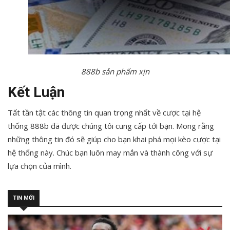
888b sản phẩm xịn
Kết Luận
Tất tần tật các thông tin quan trọng nhất về cược tại hệ
thống 888b đã được chúng tôi cung cấp tới bạn. Mong rằng
những thông tin đó sẽ giúp cho bạn khai phá mọi kèo cược tại
hệ thống này. Chúc bạn luôn may mắn và thành công với sự
lựa chọn của mình.
TIN MỚI