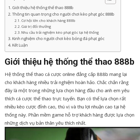
Giới thiệu hệ thống thể thao 888b
Thông tin quan trọng cho người chơi kèo phạt góc 888b
Cơ hội lớn cho khách hàng 888b
Giá trị đổi thưởng
Nhu cầu trải nghiệm kèo phạt góc tại hệ thống
Kinh nghiệm cho người chơi kèo bóng đá phạt góc
Kết Luận
Giới thiệu hệ thống thể thao 888b
Hệ thống thể thao cá cược online đẳng cấp 888b mang lại
cho khách hàng nhiều trải nghiệm hoàn hảo. Chắc chắn rằng
đây là một trong những lựa chọn hàng đầu cho anh em yêu
thích cá cược thể thao trực tuyến. Bạn có thể lựa chọn rất
nhiều kèo cược đỉnh cao, thú vị và thu lợi nhuận cao tại hệ
thống này. Phần mềm game hỗ trợ khách hàng được lựa chọn
những dịch vụ bản thân yêu thích nhất.