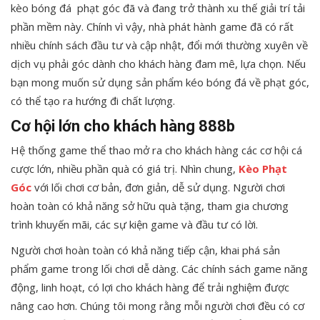
kèo bóng đá phạt góc đã và đang trở thành xu thế giải trí tải
phần mềm này. Chính vì vậy, nhà phát hành game đã có rất
nhiều chính sách đầu tư và cập nhật, đổi mới thường xuyên về
dịch vụ phải góc dành cho khách hàng đam mê, lựa chọn. Nếu
bạn mong muốn sử dụng sản phẩm kéo bóng đá về phạt góc,
có thể tạo ra hướng đi chất lượng.
Cơ hội lớn cho khách hàng 888b
Hệ thống game thể thao mở ra cho khách hàng các cơ hội cá
cược lớn, nhiều phần quà có giá trị. Nhìn chung,
Kèo Phạt
Góc
với lối chơi cơ bản, đơn giản, dễ sử dụng. Người chơi
hoàn toàn có khả năng sở hữu quà tặng, tham gia chương
trình khuyến mãi, các sự kiện game và đầu tư có lời.
Người chơi hoàn toàn có khả năng tiếp cận, khai phá sản
phẩm game trong lối chơi dễ dàng. Các chính sách game năng
động, linh hoạt, có lợi cho khách hàng để trải nghiệm được
nâng cao hơn. Chúng tôi mong rằng mỗi người chơi đều có cơ