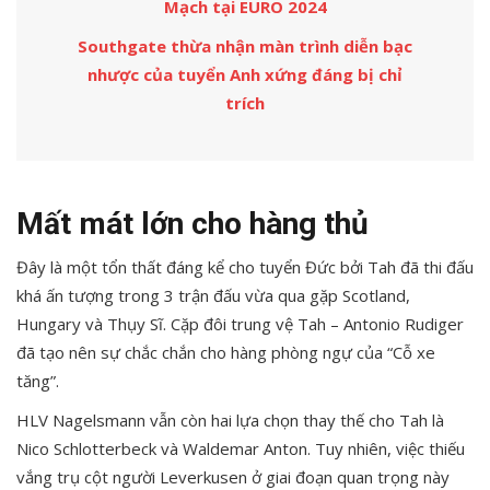
Mạch tại EURO 2024
Southgate thừa nhận màn trình diễn bạc
nhược của tuyển Anh xứng đáng bị chỉ
trích
Mất mát lớn cho hàng thủ
Đây là một tổn thất đáng kể cho tuyển Đức bởi Tah đã thi đấu
khá ấn tượng trong 3 trận đấu vừa qua gặp Scotland,
Hungary và Thụy Sĩ. Cặp đôi trung vệ Tah – Antonio Rudiger
đã tạo nên sự chắc chắn cho hàng phòng ngự của “Cỗ xe
tăng”.
HLV Nagelsmann vẫn còn hai lựa chọn thay thế cho Tah là
Nico Schlotterbeck và Waldemar Anton. Tuy nhiên, việc thiếu
vắng trụ cột người Leverkusen ở giai đoạn quan trọng này