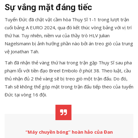
Sự vắng mặt đáng tiếc
Tuyển Đức đã chật vật cầm hòa Thụy Sĩ 1-1 trong lượt trận
cuối bảng A EURO 2024, qua đó kết thúc vòng bảng với vị trí
thứ hai. Tuy nhiên, niềm vui của thầy trò HLV Julian
Nagelsmann bị ảnh hưởng phần nào bởi án treo giò của trung
vệ Jonathan Tah.
Tah đã nhận thẻ vàng thứ hai trong trận gặp Thụy Sĩ sau pha
phạm lỗi với tiền đạo Breel Embolo ở phút 38. Theo luật, cầu
thủ nhận đủ 2 thẻ vàng sẽ bị treo giò một trận đấu. Do đó,
Tah sẽ không thể góp mặt trong trận đấu tiếp theo của tuyển
Đức tại vòng 16 đội.
“Máy chuyền bóng” hoàn hảo của Đan