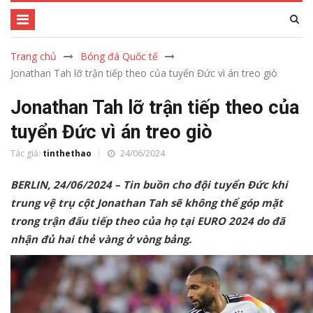
Trang chủ
Bóng đá Quốc tế
Jonathan Tah lỡ trận tiếp theo của tuyển Đức vì án treo giò
Jonathan Tah lỡ trận tiếp theo của
tuyển Đức vì án treo giò
Tác giả:
tinthethao
24/06/2024
BERLIN, 24/06/2024 – Tin buồn cho đội tuyển Đức khi
trung vệ trụ cột Jonathan Tah sẽ không thể góp mặt
trong trận đấu tiếp theo của họ tại EURO 2024 do đã
nhận đủ hai thẻ vàng ở vòng bảng.