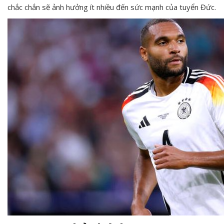
chắc chắn sẽ ảnh hưởng ít nhiều đến sức mạnh của tuyển Đức.