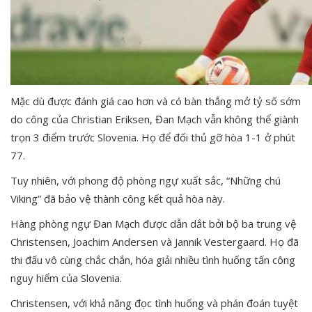
Mặc dù được đánh giá cao hơn và có bàn thắng mở tỷ số sớm
do công của Christian Eriksen, Đan Mạch vẫn không thể giành
trọn 3 điểm trước Slovenia. Họ để đối thủ gỡ hòa 1-1 ở phút
77.
Tuy nhiên, với phong độ phòng ngự xuất sắc, “Những chú
Viking” đã bảo vệ thành công kết quả hòa này.
Hàng phòng ngự Đan Mạch được dẫn dắt bởi bộ ba trung vệ
Christensen, Joachim Andersen và Jannik Vestergaard. Họ đã
thi đấu vô cùng chắc chắn, hóa giải nhiều tình huống tấn công
nguy hiểm của Slovenia.
Christensen, với khả năng đọc tình huống và phán đoán tuyệt