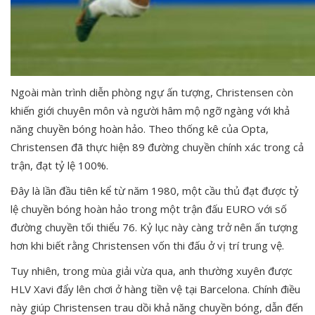
Ngoài màn trình diễn phòng ngự ấn tượng, Christensen còn
khiến giới chuyên môn và người hâm mộ ngỡ ngàng với khả
năng chuyền bóng hoàn hảo. Theo thống kê của Opta,
Christensen đã thực hiện 89 đường chuyền chính xác trong cả
trận, đạt tỷ lệ 100%.
Đây là lần đầu tiên kể từ năm 1980, một cầu thủ đạt được tỷ
lệ chuyền bóng hoàn hảo trong một trận đấu EURO với số
đường chuyền tối thiểu 76. Kỷ lục này càng trở nên ấn tượng
hơn khi biết rằng Christensen vốn thi đấu ở vị trí trung vệ.
Tuy nhiên, trong mùa giải vừa qua, anh thường xuyên được
HLV Xavi đẩy lên chơi ở hàng tiền vệ tại Barcelona. Chính điều
này giúp Christensen trau dồi khả năng chuyền bóng, dẫn đến