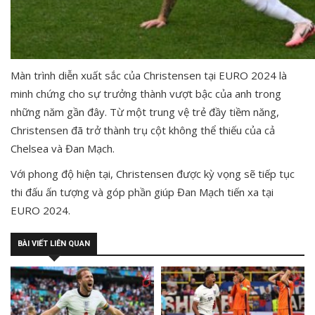
Màn trình diễn xuất sắc của Christensen tại EURO 2024 là
minh chứng cho sự trưởng thành vượt bậc của anh trong
những năm gần đây. Từ một trung vệ trẻ đầy tiềm năng,
Christensen đã trở thành trụ cột không thể thiếu của cả
Chelsea và Đan Mạch.
Với phong độ hiện tại, Christensen được kỳ vọng sẽ tiếp tục
thi đấu ấn tượng và góp phần giúp Đan Mạch tiến xa tại
EURO 2024.
BÀI VIẾT LIÊN QUAN