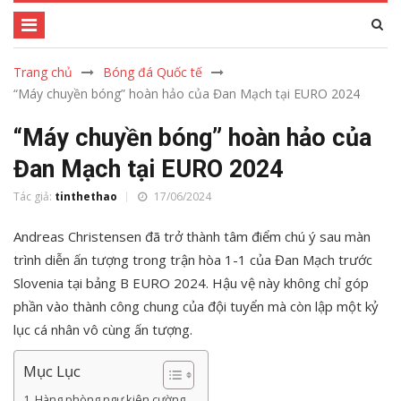
Trang chủ
Bóng đá Quốc tế
“Máy chuyền bóng” hoàn hảo của Đan Mạch tại EURO 2024
“Máy chuyền bóng” hoàn hảo của
Đan Mạch tại EURO 2024
Tác giả:
tinthethao
17/06/2024
Andreas Christensen đã trở thành tâm điểm chú ý sau màn
trình diễn ấn tượng trong trận hòa 1-1 của Đan Mạch trước
Slovenia tại bảng B EURO 2024. Hậu vệ này không chỉ góp
phần vào thành công chung của đội tuyển mà còn lập một kỷ
lục cá nhân vô cùng ấn tượng.
Mục Lục
Hàng phòng ngự kiên cường