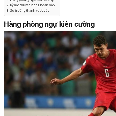
Kỷ lục chuyền bóng hoàn hảo
Sự trưởng thành vượt bậc
Hàng phòng ngự kiên cường