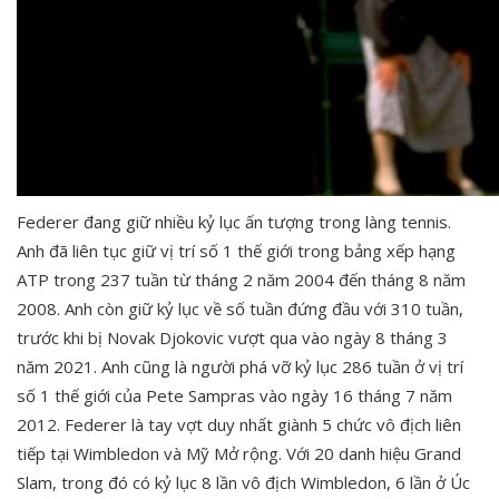
Federer đang giữ nhiều kỷ lục ấn tượng trong làng tennis.
Anh đã liên tục giữ vị trí số 1 thế giới trong bảng xếp hạng
ATP trong 237 tuần từ tháng 2 năm 2004 đến tháng 8 năm
2008. Anh còn giữ kỷ lục về số tuần đứng đầu với 310 tuần,
trước khi bị Novak Djokovic vượt qua vào ngày 8 tháng 3
năm 2021. Anh cũng là người phá vỡ kỷ lục 286 tuần ở vị trí
số 1 thế giới của Pete Sampras vào ngày 16 tháng 7 năm
2012. Federer là tay vợt duy nhất giành 5 chức vô địch liên
tiếp tại Wimbledon và Mỹ Mở rộng. Với 20 danh hiệu Grand
Slam, trong đó có kỷ lục 8 lần vô địch Wimbledon, 6 lần ở Úc