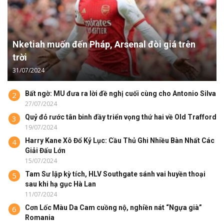
Nketiah muốn đến Pháp, Arsenal đòi giá trên
trời
31/07/2024
Bất ngờ: MU đưa ra lời đề nghị cuối cùng cho Antonio Silva
2
27/07/2024
Quỷ đỏ rước tân binh đầy triển vọng thứ hai về Old Trafford
3
19/07/2024
Harry Kane Xô Đổ Kỷ Lục: Cầu Thủ Ghi Nhiều Bàn Nhất Các
4
Giải Đấu Lớn
15/07/2024
Tam Sư lập kỳ tích, HLV Southgate sánh vai huyền thoại
5
sau khi hạ gục Hà Lan
11/07/2024
Cơn Lốc Màu Da Cam cuồng nộ, nghiền nát “Ngựa già”
6
Romania