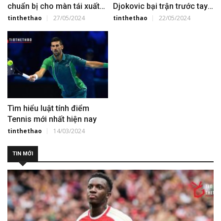
chuẩn bị cho màn tái xuất
Djokovic bại trận trước tay
Paris Masters
vợt trẻ
tinthethao
27/05/2024
tinthethao
22/05/2024
Tìm hiểu luật tính điểm
Tennis mới nhất hiện nay
tinthethao
14/03/2024
TIN MỚI