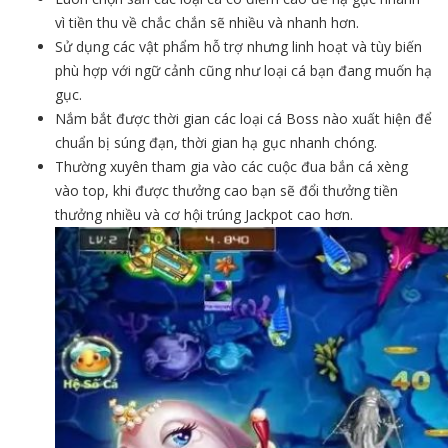
vì tiền thu về chắc chắn sẽ nhiều và nhanh hơn.
Sử dụng các vật phẩm hỗ trợ nhưng linh hoạt và tùy biến
phù hợp với ngữ cảnh cũng như loại cá bạn đang muốn hạ
gục.
Nắm bắt được thời gian các loại cá Boss nào xuất hiện để
chuẩn bị súng đạn, thời gian hạ gục nhanh chóng.
Thường xuyên tham gia vào các cuộc đua bắn cá xèng
vào top, khi được thưởng cao bạn sẽ đổi thưởng tiền
thưởng nhiều và cơ hội trúng Jackpot cao hơn.