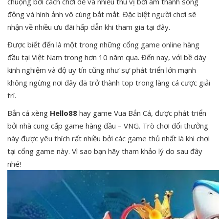
chuộng bởi cách chơi dễ và nhiều thú vị bởi âm thanh sống
động và hình ảnh vô cùng bắt mắt. Đặc biệt người chơi sẽ
nhận về nhiều ưu đãi hấp dẫn khi tham gia tại đây.
Được biết đến là một trong những cổng game online hàng
đầu tại Việt Nam trong hơn 10 năm qua. Đến nay, với bề dày
kinh nghiệm và độ uy tín cũng như sự phát triển lớn mạnh
không ngừng nơi đây đã trở thành top trong làng cá cược giải
trí.
Bắn cá xèng
Hello88
hay game Vua Bắn Cá, được phát triển
bởi nhà cung cấp game hàng đầu – VNG. Trò chơi đổi thưởng
này được yêu thích rất nhiều bởi các game thủ nhất là khi chơi
tại cổng game này. Vì sao bạn hãy tham khảo lý do sau đây
nhé!