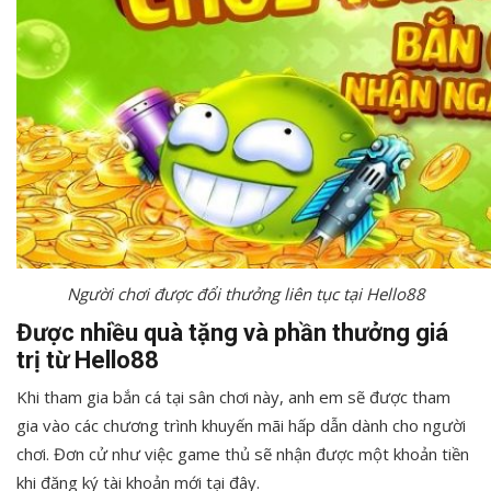
Người chơi được đổi thưởng liên tục tại Hello88
Được nhiều quà tặng và phần thưởng giá
trị từ Hello88
Khi tham gia bắn cá tại sân chơi này, anh em sẽ được tham
gia vào các chương trình khuyến mãi hấp dẫn dành cho người
chơi. Đơn cử như việc game thủ sẽ nhận được một khoản tiền
khi đăng ký tài khoản mới tại đây.