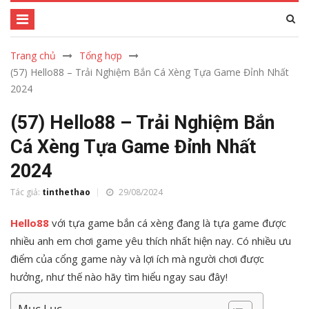
Trang chủ
Tổng hợp
(57) Hello88 – Trải Nghiệm Bắn Cá Xèng Tựa Game Đỉnh Nhất
2024
(57) Hello88 – Trải Nghiệm Bắn
Cá Xèng Tựa Game Đỉnh Nhất
2024
Tác giả:
tinthethao
29/08/2024
Hello88
với tựa game bắn cá xèng đang là tựa game được
nhiều anh em chơi game yêu thích nhất hiện nay. Có nhiều ưu
điểm của cổng game này và lợi ích mà người chơi được
hưởng, như thế nào hãy tìm hiểu ngay sau đây!
Mục Lục