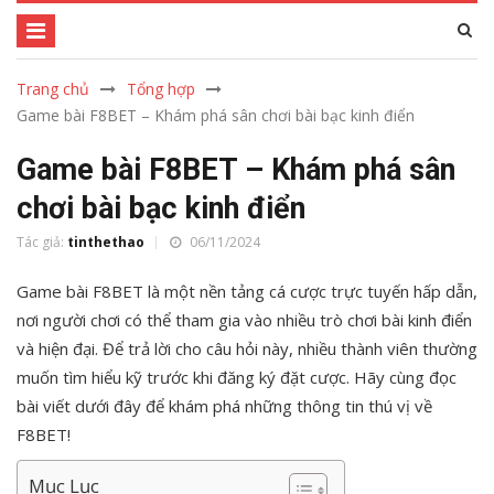
Trang chủ
Tổng hợp
Game bài F8BET – Khám phá sân chơi bài bạc kinh điển
Game bài F8BET – Khám phá sân
chơi bài bạc kinh điển
Tác giả:
tinthethao
06/11/2024
Game bài F8BET là một nền tảng cá cược trực tuyến hấp dẫn,
nơi người chơi có thể tham gia vào nhiều trò chơi bài kinh điển
và hiện đại. Để trả lời cho câu hỏi này, nhiều thành viên thường
muốn tìm hiểu kỹ trước khi đăng ký đặt cược. Hãy cùng đọc
bài viết dưới đây để khám phá những thông tin thú vị về
F8BET!
Mục Lục