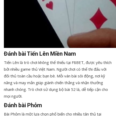
Đánh bài Tiến Lên Miền Nam
Tiến Lên là trò chơi không thể thiếu tại F8BET, được yêu thích
bởi nhiều game thủ Việt Nam. Người chơi có thể thi đấu với
đối thủ toàn cầu hoặc bạn bè. Mỗi ván bài sôi động, nơi kỹ
năng và may mắn giúp giành chiến thắng và nhận thưởng
nhanh chóng. Trò chơi sử dụng bộ bài 52 lá, dễ tiếp cận cho
mọi người.
Đánh bài Phỏm
Bài Phỏm là một lựa chọn phổ biến cho nhiều tân thủ tại