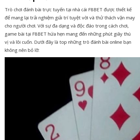
Trò chơi đánh bài trực tuyến tại nhà cái F8BET được thiết kế
để mang lại trải nghiệm giải trí tuyệt vời và thử thách vận may
cho người chơi. Với sự đa dạng và độc đáo trong cách chơi,
game bài tại F8BET hứa hẹn mang đến những phút giây thú
vị và lôi cuốn. Dưới đây là top những trò đánh bài online bạn
không nên bỏ lỡ: