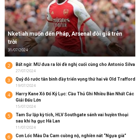
Nketiah muốn đến Pháp, Arsenal đòi giá trên
trời
31/07/2024
Bất ngờ: MU đưa ra lời đề nghị cuối cùng cho Antonio Silva
2
27/07/2024
Quỷ đỏ rước tân binh đầy triển vọng thứ hai về Old Trafford
3
19/07/2024
Harry Kane Xô Đổ Kỷ Lục: Cầu Thủ Ghi Nhiều Bàn Nhất Các
4
Giải Đấu Lớn
15/07/2024
Tam Sư lập kỳ tích, HLV Southgate sánh vai huyền thoại
5
sau khi hạ gục Hà Lan
11/07/2024
Cơn Lốc Màu Da Cam cuồng nộ, nghiền nát “Ngựa già”
6