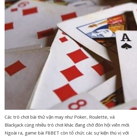
Các trò chơi bài thử vận may như Poker, Roulette, và
Blackjack cùng nhiều trò chơi khác đang chờ đón hội viên mới.
Ngoài ra, game bài F8BET còn tổ chức các sự kiện thú vị với