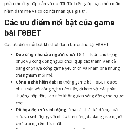
phần thưởng hấp dẫn và ưu đãi đặc biệt, giúp bạn thỏa mãn
niềm đam mê và có cơ hội nhận quà giá trị.
Các ưu điểm nổi bật của game
bài F8BET
Các ưu điểm nổi bật khi chơi đánh bài online tại F8BET:
Đáp ứng nhu cầu người chơi
: F8BET luôn chú trọng
phục vụ cộng đồng người chơi, giúp các thành viên dễ
dàng chọn lựa cổng game yêu thích và khám phá những
trải nghiệm mới mẻ.
Công nghệ hiện đại
: Hệ thống game bài F8BET được
phát triển với công nghệ tiên tiến, đi kèm với các phần
thưởng hấp dẫn, tạo nên không gian sống động cho người
chơi.
Đồ họa đẹp và sinh động
: Nhà cái thiết kế đồ họa bắt
mắt và sinh động, với nhiều tính năng đa dạng giúp người
chơi trải nghiệm tốt nhất.