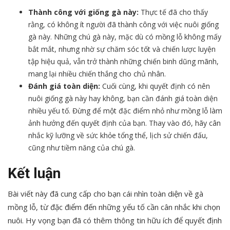
Thành công với giống gà này:
Thực tế đã cho thấy
rằng, có không ít người đã thành công với việc nuôi giống
gà này. Những chú gà này, mặc dù có mồng lỗ không mấy
bắt mắt, nhưng nhờ sự chăm sóc tốt và chiến lược luyện
tập hiệu quả, vẫn trở thành những chiến binh dũng mãnh,
mang lại nhiều chiến thắng cho chủ nhân.
Đánh giá toàn diện:
Cuối cùng, khi quyết định có nên
nuôi giống gà này hay không, bạn cần đánh giá toàn diện
nhiều yếu tố. Đừng để một đặc điểm nhỏ như mồng lỗ làm
ảnh hưởng đến quyết định của bạn. Thay vào đó, hãy cân
nhắc kỹ lưỡng về sức khỏe tổng thể, lịch sử chiến đấu,
cũng như tiềm năng của chú gà.
Kết luận
Bài viết này đã cung cấp cho bạn cái nhìn toàn diện về gà
mồng lỗ, từ đặc điểm đến những yếu tố cần cân nhắc khi chọn
nuôi. Hy vọng bạn đã có thêm thông tin hữu ích để quyết định