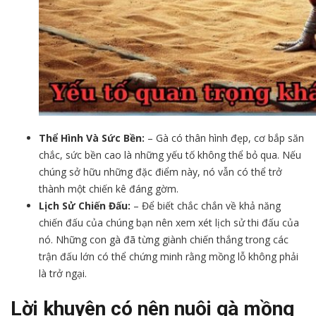
Thể Hình Và Sức Bền:
– Gà có thân hình đẹp, cơ bắp săn
chắc, sức bền cao là những yếu tố không thể bỏ qua. Nếu
chúng sở hữu những đặc điểm này, nó vẫn có thể trở
thành một chiến kê đáng gờm.
Lịch Sử Chiến Đấu:
– Để biết chắc chắn về khả năng
chiến đấu của chúng bạn nên xem xét lịch sử thi đấu của
nó. Những con gà đã từng giành chiến thắng trong các
trận đấu lớn có thể chứng minh rằng mồng lỗ không phải
là trở ngại.
Lời khuyên có nên nuôi gà mồng