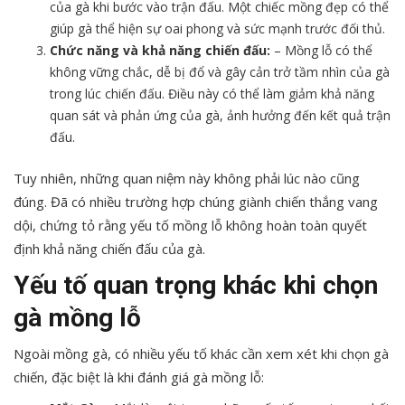
của gà khi bước vào trận đấu. Một chiếc mồng đẹp có thể
giúp gà thể hiện sự oai phong và sức mạnh trước đối thủ.
Chức năng và khả năng chiến đấu:
– Mồng lỗ có thể
không vững chắc, dễ bị đổ và gây cản trở tầm nhìn của gà
trong lúc chiến đấu. Điều này có thể làm giảm khả năng
quan sát và phản ứng của gà, ảnh hưởng đến kết quả trận
đấu.
Tuy nhiên, những quan niệm này không phải lúc nào cũng
đúng. Đã có nhiều trường hợp chúng giành chiến thắng vang
dội, chứng tỏ rằng yếu tố mồng lỗ không hoàn toàn quyết
định khả năng chiến đấu của gà.
Yếu tố quan trọng khác khi chọn
gà mồng lỗ
Ngoài mồng gà, có nhiều yếu tố khác cần xem xét khi chọn gà
chiến, đặc biệt là khi đánh giá gà mồng lỗ: