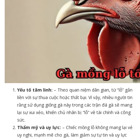
Yếu tố tâm linh:
– Theo quan niệm dân gian, từ “lỗ” gắn
liền với sự thua cuộc hoặc thất bại. Vì vậy, nhiều người tin
rằng sử dụng giống gà này trong các trận đá gà sẽ mang
lại sự xui xẻo, khiến chủ nhân bị “lỗ” về tài chính và công
sức.
Thẩm mỹ và uy lực:
– Chiếc mồng lỗ không mang lại vẻ
uy nghi, mạnh mẽ cho gà, làm giảm sự tự tin và uy lực