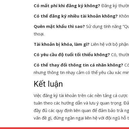
Có mất phí khi đăng ký không?
Đăng ký thường
Có thể đăng ký nhiều tài khoản không?
Không
Quên mật khẩu thì sao?
Sử dụng tính năng “Qu
thoại.
Tài khoản bị khóa, làm gì?
Liên hệ với bộ phận 
Có yêu cầu độ tuổi tối thiểu không?
Có, thườn
Có thể thay đổi thông tin cá nhân không?
Có
nhưng thông tin nhạy cảm có thể yêu cầu xác mi
Kết luận
Việc đăng ký tài khoản trên các nền tảng cá cượ
tuân theo các hướng dẫn và lưu ý quan trọng. Đả
đầy đủ các quy định liên quan để đảm bảo trải n
vấn đề gì, đừng ngần ngại liên hệ với đội ngũ hỗ 