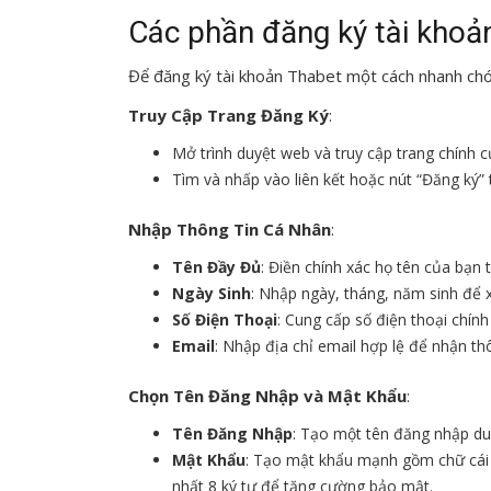
Các phần đăng ký tài khoả
Để đăng ký tài khoản Thabet một cách nhanh chón
Truy Cập Trang Đăng Ký
:
Mở trình duyệt web và truy cập trang chính 
Tìm và nhấp vào liên kết hoặc nút “Đăng ký”
Nhập Thông Tin Cá Nhân
:
Tên Đầy Đủ
: Điền chính xác họ tên của bạn t
Ngày Sinh
: Nhập ngày, tháng, năm sinh để 
Số Điện Thoại
: Cung cấp số điện thoại chín
Email
: Nhập địa chỉ email hợp lệ để nhận th
Chọn Tên Đăng Nhập và Mật Khẩu
:
Tên Đăng Nhập
: Tạo một tên đăng nhập duy
Mật Khẩu
: Tạo mật khẩu mạnh gồm chữ cái (
nhất 8 ký tự để tăng cường bảo mật.