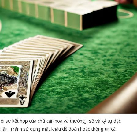
i sự kết hợp của chữ cái (hoa và thường), số và ký tự đặc
an lận. Tránh sử dụng mật khẩu dễ đoán hoặc thông tin cá