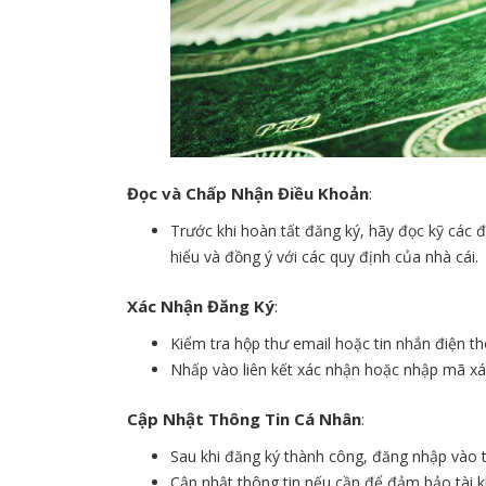
Đọc và Chấp Nhận Điều Khoản
:
Trước khi hoàn tất đăng ký, hãy đọc kỹ các 
hiểu và đồng ý với các quy định của nhà cái.
Xác Nhận Đăng Ký
:
Kiểm tra hộp thư email hoặc tin nhắn điện t
Nhấp vào liên kết xác nhận hoặc nhập mã xác
Cập Nhật Thông Tin Cá Nhân
:
Sau khi đăng ký thành công, đăng nhập vào tà
Cập nhật thông tin nếu cần để đảm bảo tài k