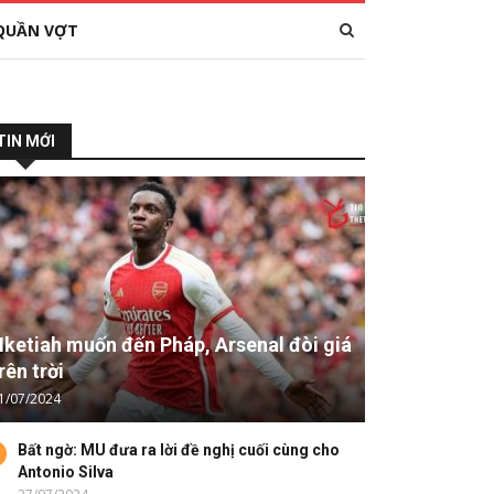
QUẦN VỢT
TIN MỚI
ketiah muốn đến Pháp, Arsenal đòi giá
rên trời
1/07/2024
Bất ngờ: MU đưa ra lời đề nghị cuối cùng cho
Antonio Silva