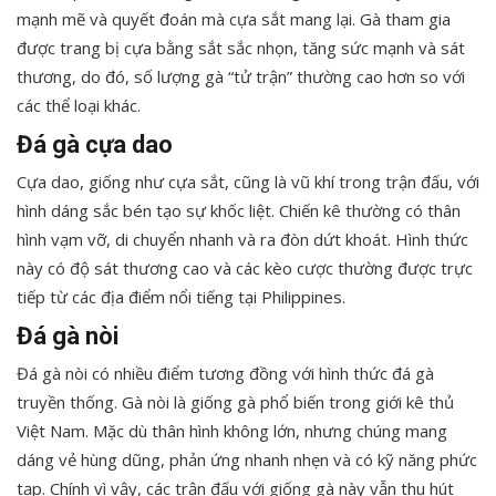
mạnh mẽ và quyết đoán mà cựa sắt mang lại. Gà tham gia
được trang bị cựa bằng sắt sắc nhọn, tăng sức mạnh và sát
thương, do đó, số lượng gà “tử trận” thường cao hơn so với
các thể loại khác.
Đá gà cựa dao
Cựa dao, giống như cựa sắt, cũng là vũ khí trong trận đấu, với
hình dáng sắc bén tạo sự khốc liệt. Chiến kê thường có thân
hình vạm vỡ, di chuyển nhanh và ra đòn dứt khoát. Hình thức
này có độ sát thương cao và các kèo cược thường được trực
tiếp từ các địa điểm nổi tiếng tại Philippines.
Đá gà nòi
Đá gà nòi có nhiều điểm tương đồng với hình thức đá gà
truyền thống. Gà nòi là giống gà phổ biến trong giới kê thủ
Việt Nam. Mặc dù thân hình không lớn, nhưng chúng mang
dáng vẻ hùng dũng, phản ứng nhanh nhẹn và có kỹ năng phức
tạp. Chính vì vậy, các trận đấu với giống gà này vẫn thu hút