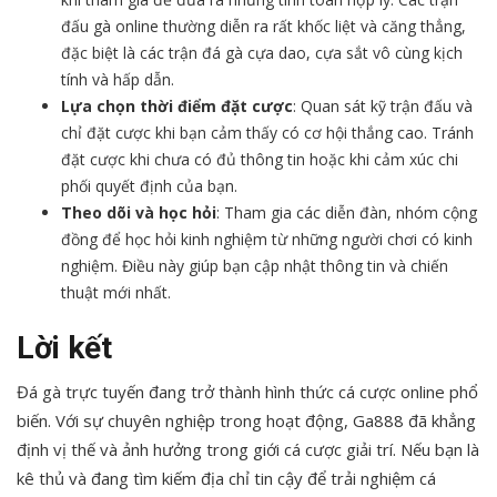
đấu gà online thường diễn ra rất khốc liệt và căng thẳng,
đặc biệt là các trận đá gà cựa dao, cựa sắt vô cùng kịch
tính và hấp dẫn.
Lựa chọn thời điểm đặt cược
: Quan sát kỹ trận đấu và
chỉ đặt cược khi bạn cảm thấy có cơ hội thắng cao. Tránh
đặt cược khi chưa có đủ thông tin hoặc khi cảm xúc chi
phối quyết định của bạn.
Theo dõi và học hỏi
: Tham gia các diễn đàn, nhóm cộng
đồng để học hỏi kinh nghiệm từ những người chơi có kinh
nghiệm. Điều này giúp bạn cập nhật thông tin và chiến
thuật mới nhất.
Lời kết
Đá gà trực tuyến đang trở thành hình thức cá cược online phổ
biến. Với sự chuyên nghiệp trong hoạt động, Ga888 đã khẳng
định vị thế và ảnh hưởng trong giới cá cược giải trí. Nếu bạn là
kê thủ và đang tìm kiếm địa chỉ tin cậy để trải nghiệm cá