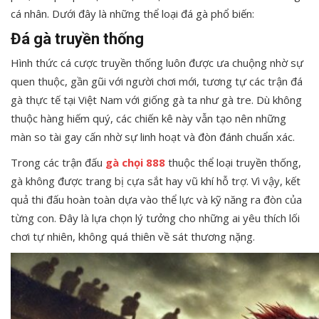
cá nhân. Dưới đây là những thể loại đá gà phổ biến:
Đá gà truyền thống
Hình thức cá cược truyền thống luôn được ưa chuộng nhờ sự
quen thuộc, gần gũi với người chơi mới, tương tự các trận đá
gà thực tế tại Việt Nam với giống gà ta như gà tre. Dù không
thuộc hàng hiếm quý, các chiến kê này vẫn tạo nên những
màn so tài gay cấn nhờ sự linh hoạt và đòn đánh chuẩn xác.
Trong các trận đấu
gà chọi 888
thuộc thể loại truyền thống,
gà không được trang bị cựa sắt hay vũ khí hỗ trợ. Vì vậy, kết
quả thi đấu hoàn toàn dựa vào thể lực và kỹ năng ra đòn của
từng con. Đây là lựa chọn lý tưởng cho những ai yêu thích lối
chơi tự nhiên, không quá thiên về sát thương nặng.