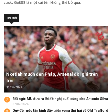
cược, Ga888 là một cái tên không thể bỏ qua.
TIN MỚI
Nketiah muốn đến Pháp, Arsenal đòi giá trên
trời
31/07/2024
Bất ngờ: MU đưa ra lời đề nghị cuối cùng cho Antonio Silva
2
27/07/2024
Quỷ đỏ rước tân binh đầy triển vọng thứ hai về Old Trafford
3