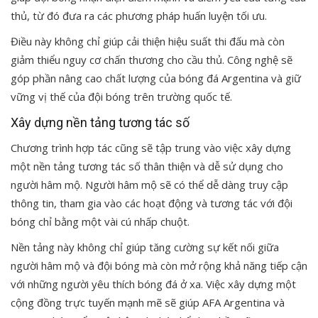
thủ, từ đó đưa ra các phương pháp huấn luyện tối ưu.
Điều này không chỉ giúp cải thiện hiệu suất thi đấu mà còn
giảm thiểu nguy cơ chấn thương cho cầu thủ. Công nghệ sẽ
góp phần nâng cao chất lượng của bóng đá Argentina và giữ
vững vị thế của đội bóng trên trường quốc tế.
Xây dựng nền tảng tương tác số
Chương trình hợp tác cũng sẽ tập trung vào việc xây dựng
một nền tảng tương tác số thân thiện và dễ sử dụng cho
người hâm mộ. Người hâm mộ sẽ có thể dễ dàng truy cập
thông tin, tham gia vào các hoạt động và tương tác với đội
bóng chỉ bằng một vài cú nhấp chuột.
Nền tảng này không chỉ giúp tăng cường sự kết nối giữa
người hâm mộ và đội bóng mà còn mở rộng khả năng tiếp cận
với những người yêu thích bóng đá ở xa. Việc xây dựng một
cộng đồng trực tuyến mạnh mẽ sẽ giúp AFA Argentina và