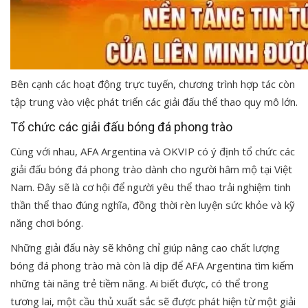
Bên cạnh các hoạt động trực tuyến, chương trình hợp tác còn
tập trung vào việc phát triển các giải đấu thể thao quy mô lớn.
Tổ chức các giải đấu bóng đá phong trào
Cùng với nhau, AFA Argentina và OKVIP có ý định tổ chức các
giải đấu bóng đá phong trào dành cho người hâm mộ tại Việt
Nam. Đây sẽ là cơ hội để người yêu thể thao trải nghiệm tinh
thần thể thao đúng nghĩa, đồng thời rèn luyện sức khỏe và kỹ
năng chơi bóng.
Những giải đấu này sẽ không chỉ giúp nâng cao chất lượng
bóng đá phong trào mà còn là dịp để AFA Argentina tìm kiếm
những tài năng trẻ tiềm năng. Ai biết được, có thể trong
tương lai, một cầu thủ xuất sắc sẽ được phát hiện từ một giải