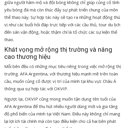
giữa người hâm mộ và đội bóng không chỉ giúp củng cố tình
yêu bóng đá mà còn thúc đẩy sự phát triển chung của môn
thể thao này. Sự hợp tác này sẽ tạo ra những hoạt động thú
vị như các buổi hỏi đáp trực tiếp với các cầu thủ, tour du lịch
đến sân vận động, hoặc thậm chí là tổ chức các sự kiện thể
thao.
Khát vọng mở rộng thị trường và nâng
cao thương hiệu
Mỗi bên đều có những mục tiêu riêng trong việc mở rộng thị
trường. AFA Argentina, với thương hiệu mạnh mẽ trên toàn
cầu, muốn củng cố được vị trí của mình tại khu vực Châu Á
thông qua sự hợp tác với OKVIP.
Ngược lại, OKVIP cũng mong muốn tận dụng tên tuổi của
AFA Argentina để thu hút nhiều người dùng mới và gia tăng
độ phổ biến của mình tại Việt Nam. Điều này không chỉ mang
lại lợi ích tài chính mà còn tạo điều kiện cho cả hai bên phát