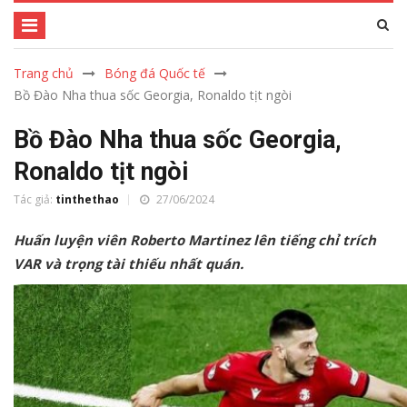
Trang chủ
Bóng đá Quốc tế
Bồ Đào Nha thua sốc Georgia, Ronaldo tịt ngòi
Bồ Đào Nha thua sốc Georgia,
Ronaldo tịt ngòi
Tác giả:
tinthethao
27/06/2024
Huấn luyện viên Roberto Martinez lên tiếng chỉ trích
VAR và trọng tài thiếu nhất quán.