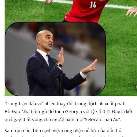
Trong trận đấu với nhiều thay đổi trong đội hình xuất phát,
Bồ Đào Nha bất ngờ để thua Georgia với tỷ số 0-2. Đây là kết
quả gây thất vọng cho người hâm mộ “Selecao châu Âu”.
Sau trận đấu, bên cạnh việc công nhận nỗ lực của đối thủ,