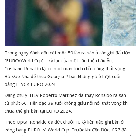
Trong ngày đánh dấu cột mốc 50 lần ra sân ở các giải đấu lớn
(EURO/World Cup) – kỷ lục của một cầu thủ châu Âu,
Cristiano Ronaldo lại có một màn trình diễn đáng thất vọng.
Bồ Đào Nha để thua Georgia 2 bàn không gỡ ở lượt cuối
bảng F, VCK EURO 2024.
Đáng chú ý, HLV Roberto Martinez đã thay Ronaldo ra sân
từ phút 66. Tiền đạo 39 tuổi không giấu nổi nỗi thất vọng khi
chưa thể ghi bàn tại EURO 2024.
Theo Opta, Ronaldo đã đứt chuỗi 10 kỳ liên tiếp ghi bàn ở
vòng bảng EURO và World Cup. Trước khi đến Đức, CR7 đã