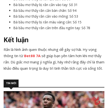
Bà bầu mơ thấy bị rắn cắn vào tay: Số 31
Bà bầu mơ thấy rắn cắn bàn chân: Số 94
Bà bầu mơ thấy rắn cắn vào mông: Số 53
Bà bầu mơ thấy bị rắn màu vàng cắn: Số 15
Bà bầu mơ thấy rắn cắn trên đầu ngón tay: Số 78
Kết luận
Rắn là hình ảnh quen thuộc nhưng dễ gây sợ hãi. Hy vọng
thông tin từ
Bet88 7A
sẽ giúp bạn yên tâm hơn khi mơ thấy
rắn. Dù giấc mơ mang ý nghĩa gì, hãy nhớ rằng đây chỉ là tham
khảo điều quan trọng là duy trì tinh thần tích cực và sống tốt.
TIN MỚI