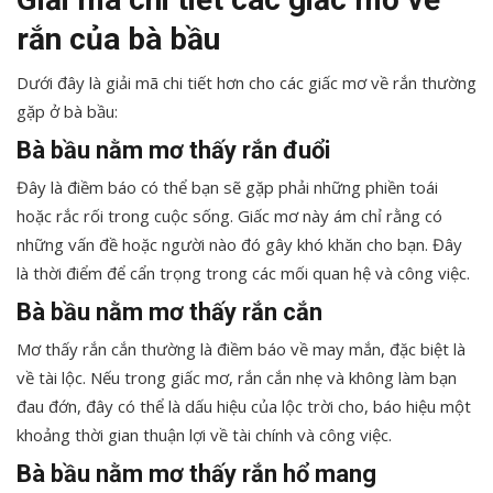
rắn của bà bầu
Dưới đây là giải mã chi tiết hơn cho các giấc mơ về rắn thường
gặp ở bà bầu:
Bà bầu nằm mơ thấy rắn đuổi
Đây là điềm báo có thể bạn sẽ gặp phải những phiền toái
hoặc rắc rối trong cuộc sống. Giấc mơ này ám chỉ rằng có
những vấn đề hoặc người nào đó gây khó khăn cho bạn. Đây
là thời điểm để cẩn trọng trong các mối quan hệ và công việc.
Bà bầu nằm mơ thấy rắn cắn
Mơ thấy rắn cắn thường là điềm báo về may mắn, đặc biệt là
về tài lộc. Nếu trong giấc mơ, rắn cắn nhẹ và không làm bạn
đau đớn, đây có thể là dấu hiệu của lộc trời cho, báo hiệu một
khoảng thời gian thuận lợi về tài chính và công việc.
Bà bầu nằm mơ thấy rắn hổ mang