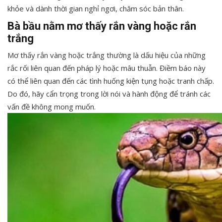
khỏe và dành thời gian nghỉ ngơi, chăm sóc bản thân.
Bà bầu nằm mơ thấy rắn vàng hoặc rắn
trắng
Mơ thấy rắn vàng hoặc trắng thường là dấu hiệu của những
rắc rối liên quan đến pháp lý hoặc mâu thuẫn. Điềm báo này
có thể liên quan đến các tình huống kiện tụng hoặc tranh chấp.
Do đó, hãy cẩn trọng trong lời nói và hành động để tránh các
vấn đề không mong muốn.