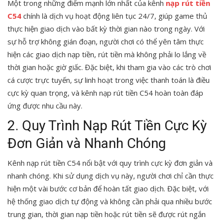
Một trong những điểm mạnh lớn nhất của kênh
nạp rút tiền
C54
chính là dịch vụ hoạt động liên tục 24/7, giúp game thủ
thực hiện giao dịch vào bất kỳ thời gian nào trong ngày. Với
sự hỗ trợ không gián đoạn, người chơi có thể yên tâm thực
hiện các giao dịch nạp tiền, rút tiền mà không phải lo lắng về
thời gian hoặc giờ giấc. Đặc biệt, khi tham gia vào các trò chơi
cá cược trực tuyến, sự linh hoạt trong việc thanh toán là điều
cực kỳ quan trọng, và kênh nạp rút tiền C54 hoàn toàn đáp
ứng được nhu cầu này.
2. Quy Trình Nạp Rút Tiền Cực Kỳ
Đơn Giản và Nhanh Chóng
Kênh nạp rút tiền C54 nổi bật với quy trình cực kỳ đơn giản và
nhanh chóng. Khi sử dụng dịch vụ này, người chơi chỉ cần thực
hiện một vài bước cơ bản để hoàn tất giao dịch. Đặc biệt, với
hệ thống giao dịch tự động và không cần phải qua nhiều bước
trung gian, thời gian nạp tiền hoặc rút tiền sẽ được rút ngắn