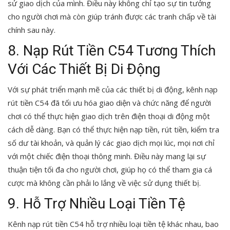
sử giao dịch của mình. Điều này không chỉ tạo sự tin tưởng
cho người chơi mà còn giúp tránh được các tranh chấp về tài
chính sau này.
8. Nạp Rút Tiền C54 Tương Thích
Với Các Thiết Bị Di Động
Với sự phát triển mạnh mẽ của các thiết bị di động, kênh nạp
rút tiền C54 đã tối ưu hóa giao diện và chức năng để người
chơi có thể thực hiện giao dịch trên điện thoại di động một
cách dễ dàng. Bạn có thể thực hiện nạp tiền, rút tiền, kiểm tra
số dư tài khoản, và quản lý các giao dịch mọi lúc, mọi nơi chỉ
với một chiếc điện thoại thông minh. Điều này mang lại sự
thuận tiện tối đa cho người chơi, giúp họ có thể tham gia cá
cược mà không cần phải lo lắng về việc sử dụng thiết bị.
9. Hỗ Trợ Nhiều Loại Tiền Tệ
Kênh nạp rút tiền C54 hỗ trợ nhiều loại tiền tệ khác nhau, bao