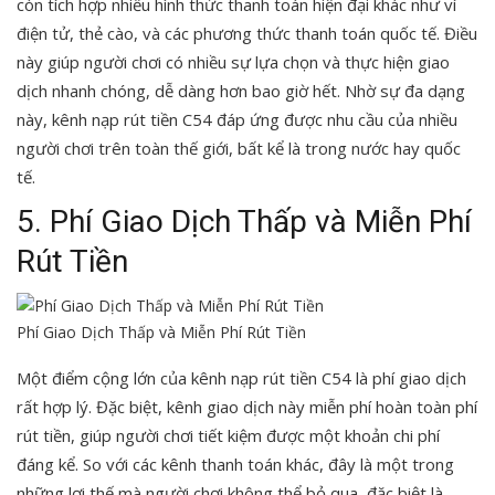
còn tích hợp nhiều hình thức thanh toán hiện đại khác như ví
điện tử, thẻ cào, và các phương thức thanh toán quốc tế. Điều
này giúp người chơi có nhiều sự lựa chọn và thực hiện giao
dịch nhanh chóng, dễ dàng hơn bao giờ hết. Nhờ sự đa dạng
này, kênh nạp rút tiền C54 đáp ứng được nhu cầu của nhiều
người chơi trên toàn thế giới, bất kể là trong nước hay quốc
tế.
5. Phí Giao Dịch Thấp và Miễn Phí
Rút Tiền
Phí Giao Dịch Thấp và Miễn Phí Rút Tiền
Một điểm cộng lớn của kênh nạp rút tiền C54 là phí giao dịch
rất hợp lý. Đặc biệt, kênh giao dịch này miễn phí hoàn toàn phí
rút tiền, giúp người chơi tiết kiệm được một khoản chi phí
đáng kể. So với các kênh thanh toán khác, đây là một trong
những lợi thế mà người chơi không thể bỏ qua, đặc biệt là