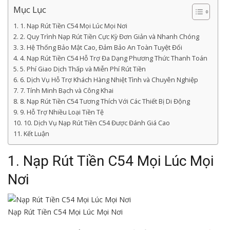
Mục Lục
1. Nạp Rút Tiền C54 Mọi Lúc Mọi Nơi
2. Quy Trình Nạp Rút Tiền Cực Kỳ Đơn Giản và Nhanh Chóng
3. Hệ Thống Bảo Mật Cao, Đảm Bảo An Toàn Tuyệt Đối
4. Nạp Rút Tiền C54 Hỗ Trợ Đa Dạng Phương Thức Thanh Toán
5. Phí Giao Dịch Thấp và Miễn Phí Rút Tiền
6. Dịch Vụ Hỗ Trợ Khách Hàng Nhiệt Tình và Chuyên Nghiệp
7. Tính Minh Bạch và Công Khai
8. Nạp Rút Tiền C54 Tương Thích Với Các Thiết Bị Di Động
9. Hỗ Trợ Nhiều Loại Tiền Tệ
10. Dịch Vụ Nạp Rút Tiền C54 Được Đánh Giá Cao
Kết Luận
1. Nạp Rút Tiền C54 Mọi Lúc Mọi
Nơi
Nạp Rút Tiền C54 Mọi Lúc Mọi Nơi