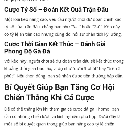
Cược Tỷ Số – Đoán Kết Quả Trận Đấu
Một loại kèo nâng cao, yêu cầu người chơi dự đoán chính xác
tỷ số của trận đấu, chẳng hạn như “3-1” hoặc “2-0”. Kèo này
có tỷ lệ ăn tiền cao nhưng cũng đòi hỏi sự phân tích kỹ lưỡng.
Cược Thời Gian Kết Thúc – Đánh Giá
Phong Độ Gà Đá
Với kèo này, người chơi sẽ dự đoán trận đấu sẽ kết thúc trong
khoảng thời gian bao lâu, ví dụ như “dưới 3 phút” hay “trên 5
phút”. Nếu chọn đúng, bạn sẽ nhận được tiền thưởng hấp dẫn.
Bí Quyết Giúp Bạn Tăng Cơ Hội
Chiến Thắng Khi Cá Cược
Để có thể thắng lớn khi tham gia cá cược đá gà Thomo, bạn
cần có những chiến lược và kinh nghiệm phù hợp. Dưới đây là
một số bí quyết quan trọng giúp bạn nâng cao tỷ lệ chiến