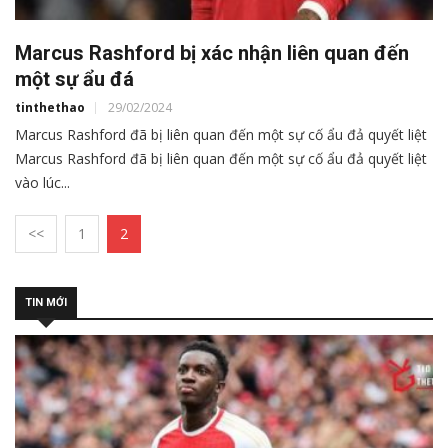
Marcus Rashford bị xác nhận liên quan đến
một sự ẩu đá
tinthethao
29/02/2024
Marcus Rashford đã bị liên quan đến một sự cố ẩu đả quyết liệt
Marcus Rashford đã bị liên quan đến một sự cố ẩu đả quyết liệt
vào lúc...
<<
1
2
TIN MỚI