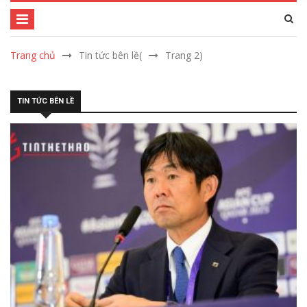
Trang chủ
Tin tức bên lề
(
Trang 2)
TIN TỨC BÊN LỀ