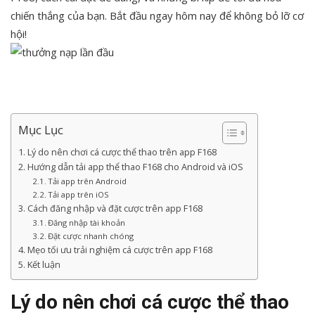
chiến thắng của bạn. Bắt đầu ngay hôm nay để không bỏ lỡ cơ
hội!
Mục Lục
Lý do nên chơi cá cược thể thao trên app F168
Hướng dẫn tải app thể thao F168 cho Android và iOS
Tải app trên Android
Tải app trên iOS
Cách đăng nhập và đặt cược trên app F168
Đăng nhập tài khoản
Đặt cược nhanh chóng
Mẹo tối ưu trải nghiệm cá cược trên app F168
Kết luận
Lý do nên chơi cá cược thể thao