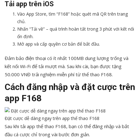
Tải app trên iOS
Vào App Store, tìm “F168” hoặc quét mã QR trên trang
chủ.
Nhấn “Tải về” – quá trình hoàn tất trong 3 phút với kết nối
ổn định.
Mở app và cấp quyền cơ bản để bắt đầu.
Đảm bảo điện thoại có ít nhất 100MB dung lượng trống và
kết nối Wi-Fi để tải mượt mà. Sau khi cài, bạn được tặng
50.000 VNĐ trải nghiệm miễn phí từ thể thao F168.
Cách đăng nhập và đặt cược trên
app F168
Đặt cược dễ dàng ngay trên app thể thao F168
Sau khi tải app thể thao F168, bạn có thể đăng nhập và bắt
đầu cá cược chỉ trong vài bước đơn giản.