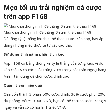
Mẹo tối ưu trải nghiệm cá cược
trên app F168
Mẹo chơi thông minh để thắng lớn trên thể thao F168
Để tăng tỷ lệ thắng khi chơi thể thao F168 trên app, hãy áp
dụng những mẹo thực tế từ các cao thủ.
Sử dụng tính năng phân tích kèo
App F168 có bảng thống kê tỷ lệ thắng của từng kèo. Ví dụ,
kèo châu Á có xác suất trúng 70% trong các trận Ngoại hạng
Anh – tận dụng để chọn cược chính xác.
Quản lý vốn hiệu quả
Chia vốn thành 3 phần: 50% cược chính, 30% cược phụ, 20%
dự phòng. Với 500.000 VNĐ, bạn có thể chơi an toàn trong 5
ngày và vẫn có cơ hội lãi 1 triệu VNĐ.