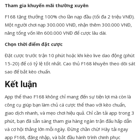
Tham gia khuyến mãi thường xuyên
F168 tặng thưởng 100% cho lần nạp đầu (tối đa 2 triệu VNĐ).
Một người chơi nạp 300.000 VNĐ, nhận thêm 300.000 VNĐ,
nâng tổng vốn lên 600.000 VNĐ để cược lâu dài.
Chọn thời điểm đặt cược
Đặt cược trước trận 10 phút hoặc khi kèo live dao động (phút
15-20) để có tỷ lệ tốt nhất. Cao thủ F168 khuyên theo dõi sát
sao để bắt kèo chuẩn.
Kết luận
App thể thao F168 không chỉ mang đến sự tiện lợi mà còn là
công cụ giúp bạn làm chủ cá cược thể thao với kèo chuẩn,
giao dịch nhanh, và mẹo chơi hiệu quả. Chỉ cần tải app trong 3
phút, bạn đã sẵn sàng tham gia hàng ngàn trận đấu hấp dẫn
và cơ hội thắng lớn mỗi ngày. Đừng chần chừ! Hãy tải ngay
app F168, đăng nhập, và bắt đầu hành trình chinh phục