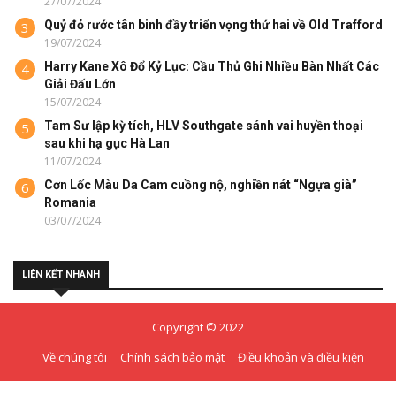
27/07/2024
Quỷ đỏ rước tân binh đầy triển vọng thứ hai về Old Trafford
3
19/07/2024
Harry Kane Xô Đổ Kỷ Lục: Cầu Thủ Ghi Nhiều Bàn Nhất Các
4
Giải Đấu Lớn
15/07/2024
Tam Sư lập kỳ tích, HLV Southgate sánh vai huyền thoại
5
sau khi hạ gục Hà Lan
11/07/2024
Cơn Lốc Màu Da Cam cuồng nộ, nghiền nát “Ngựa già”
6
Romania
03/07/2024
LIÊN KẾT NHANH
Copyright © 2022
Về chúng tôi
Chính sách bảo mật
Điều khoản và điều kiện
SHBET
luôn đặt lợi ích người chơi lên hàng đầu bằng cách cung cấp