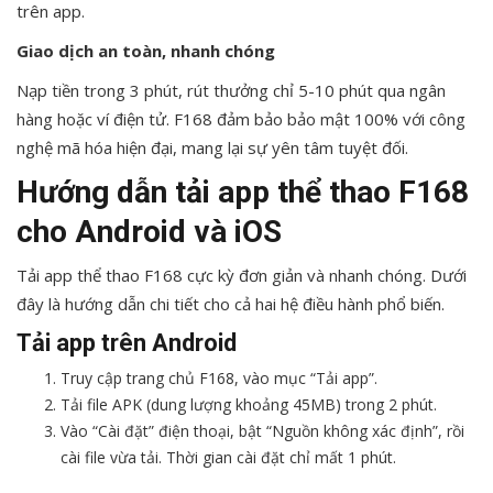
trên app.
Giao dịch an toàn, nhanh chóng
Nạp tiền trong 3 phút, rút thưởng chỉ 5-10 phút qua ngân
hàng hoặc ví điện tử. F168 đảm bảo bảo mật 100% với công
nghệ mã hóa hiện đại, mang lại sự yên tâm tuyệt đối.
Hướng dẫn tải app thể thao F168
cho Android và iOS
Tải app thể thao F168 cực kỳ đơn giản và nhanh chóng. Dưới
đây là hướng dẫn chi tiết cho cả hai hệ điều hành phổ biến.
Tải app trên Android
Truy cập trang chủ F168, vào mục “Tải app”.
Tải file APK (dung lượng khoảng 45MB) trong 2 phút.
Vào “Cài đặt” điện thoại, bật “Nguồn không xác định”, rồi
cài file vừa tải. Thời gian cài đặt chỉ mất 1 phút.