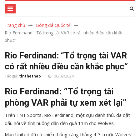
Trang chủ
Bóng đá Quốc tế
Rio Ferdinand: “Tổ trọng tài VAR có rất nhiều điều cần khắc
phục”
Rio Ferdinand: “Tổ trọng tài VAR
có rất nhiều điều cần khắc phục”
Tác giả:
tinthethao
06/02/2024
Rio Ferdinand: “Tổ trọng tài
phòng VAR phải tự xem xét lại”
Trên TNT Sports, Rio Ferdinand, một cựu danh thủ, đã đặt
dấu hỏi về tình huống dẫn đến quả 11m cho Wolves.
Man United đã có chiến thắng căng thẳng 4-3 trước Wolves.