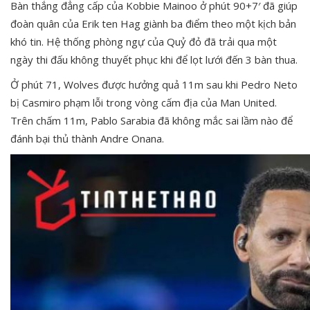
Bàn thắng đẳng cấp của Kobbie Mainoo ở phút 90+7′ đã giúp
đoàn quân của Erik ten Hag giành ba điểm theo một kịch bản
khó tin. Hệ thống phòng ngự của Quỷ đỏ đã trải qua một
ngày thi đấu không thuyết phục khi để lọt lưới đến 3 bàn thua.
Ở phút 71, Wolves được hưởng quả 11m sau khi Pedro Neto
bị Casmiro phạm lỗi trong vòng cấm địa của Man United.
Trên chấm 11m, Pablo Sarabia đã không mắc sai lầm nào để
đánh bại thủ thành Andre Onana.