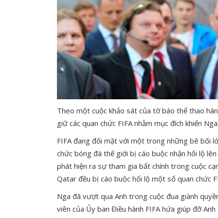
Theo một cuộc khảo sát của tờ báo thể thao hàn
giữ các quan chức FIFA nhằm mục đích khiến Nga 
FIFA đang đối mặt với một trong những bê bối lớ
chức bóng đá thế giới bị cáo buộc nhận hối lộ lên 
phát hiện ra sự tham gia bất chính trong cuộc c
Qatar đều bị cáo buộc hối lộ một số quan chức F
Nga đã vượt qua Anh trong cuộc đua giành quyền
viên của Ủy ban Điều hành FIFA hứa giúp đỡ Anh đã