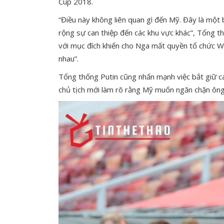
Cup 2018.
“Điều này không liên quan gì đến Mỹ. Đây là mộ
rộng sự can thiệp đến các khu vực khác”, Tổng t
với mục đích khiến cho Nga mất quyền tổ chức Wor
nhau”.
Tổng thống Putin cũng nhấn mạnh việc bắt giữ cá
chủ tịch mới làm rõ rằng Mỹ muốn ngăn chặn ông 