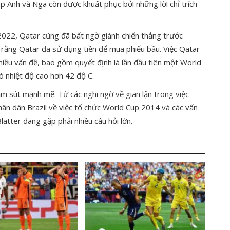
p Anh và Nga còn được khuất phục bởi những lời chỉ trích
022, Qatar cũng đã bất ngờ giành chiến thắng trước
a rằng Qatar đã sử dụng tiền để mua phiếu bầu. Việc Qatar
iều vấn đề, bao gồm quyết định là lần đầu tiên một World
 nhiệt độ cao hơn 42 độ C.
m sút mạnh mẽ. Từ các nghi ngờ về gian lận trong việc
hân dân Brazil về việc tổ chức World Cup 2014 và các vấn
latter đang gặp phải nhiều câu hỏi lớn.