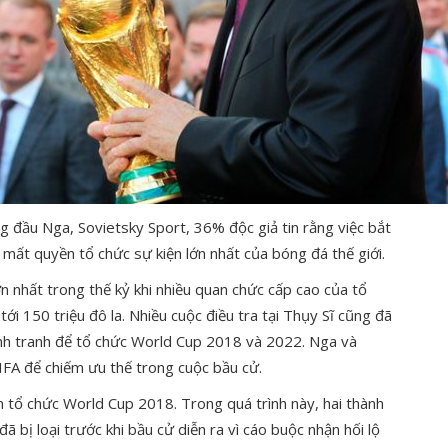
g đầu Nga, Sovietsky S
port, 36% độc giả tin rằng việc bắt
mất quyền tổ chức sự kiện lớn nhất của bóng đá thế giới.
n nhất trong thế kỷ khi nhiều quan chức cấp cao của tổ
tới 150 triệu đô la. Nhiều cuộc điều tra tại Thụy Sĩ cũng đã
ạnh tranh để tổ chức World Cup 2018 và 2022. Nga và
IFA để chiếm ưu thế trong cuộc bầu cử.
 tổ chức World Cup 2018. Trong quá trình này, hai thành
 bị loại trước khi bầu cử diễn ra vì cáo buộc nhận hối lộ