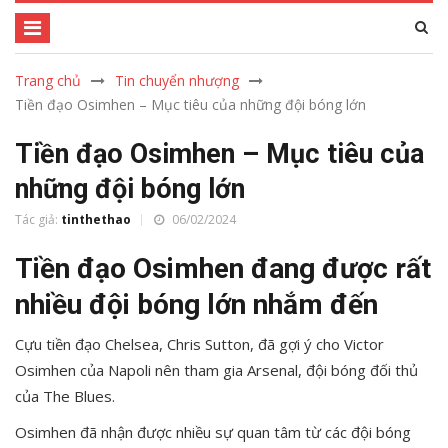
Trang chủ
Tin chuyển nhượng
Tiền đạo Osimhen – Mục tiêu của những đội bóng lớn
Tiền đạo Osimhen – Mục tiêu của
những đội bóng lớn
Tác giả:
tinthethao
06/02/2024
Tiền đạo Osimhen đang được rất
nhiều đội bóng lớn nhắm đến
Cựu tiền đạo Chelsea, Chris Sutton, đã gợi ý cho Victor
Osimhen của Napoli nên tham gia Arsenal, đội bóng đối thủ
của The Blues.
Osimhen đã nhận được nhiều sự quan tâm từ các đội bóng