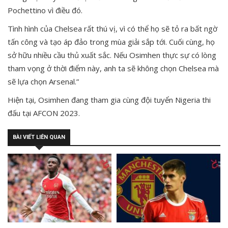
Pochettino vì điều đó.
Tình hình của Chelsea rất thú vị, vì có thể họ sẽ tỏ ra bất ngờ
tấn công và tạo áp đảo trong mùa giải sắp tới. Cuối cùng, họ
sở hữu nhiều cầu thủ xuất sắc. Nếu Osimhen thực sự có lòng
tham vọng ở thời điểm này, anh ta sẽ không chọn Chelsea mà
sẽ lựa chọn Arsenal.”
Hiện tại, Osimhen đang tham gia cùng đội tuyển Nigeria thi
đấu tại AFCON 2023.
BÀI VIẾT LIÊN QUAN