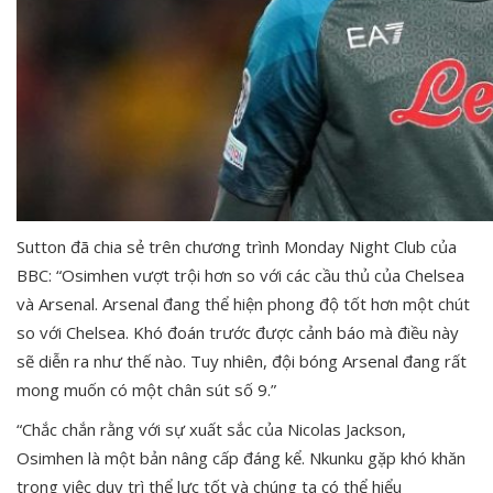
Sutton đã chia sẻ trên chương trình Monday Night Club của
BBC: “Osimhen vượt trội hơn so với các cầu thủ của Chelsea
và Arsenal. Arsenal đang thể hiện phong độ tốt hơn một chút
so với Chelsea. Khó đoán trước được cảnh báo mà điều này
sẽ diễn ra như thế nào. Tuy nhiên, đội bóng Arsenal đang rất
mong muốn có một chân sút số 9.”
“Chắc chắn rằng với sự xuất sắc của Nicolas Jackson,
Osimhen là một bản nâng cấp đáng kể. Nkunku gặp khó khăn
trong việc duy trì thể lực tốt và chúng ta có thể hiểu