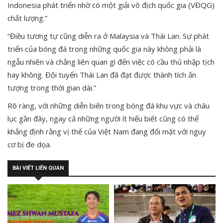
Indonesia phát triển nhờ có một giải vô địch quốc gia (VĐQG)
chất lượng.”
“Điều tương tự cũng diễn ra ở Malaysia và Thái Lan. Sự phát
triển của bóng đá trong những quốc gia này không phải là
ngẫu nhiên và chẳng liên quan gì đến việc có cầu thủ nhập tịch
hay không. Đội tuyển Thái Lan đã đạt được thành tích ấn
tượng trong thời gian dài.”
Rõ ràng, với những diễn biến trong bóng đá khu vực và châu
lục gần đây, ngay cả những người ít hiểu biết cũng có thể
khẳng định rằng vị thế của Việt Nam đang đối mặt với nguy
cơ bị đe dọa.
BÀI VIẾT LIÊN QUAN