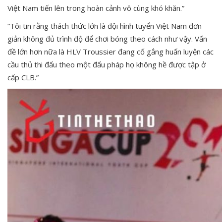
Việt Nam tiến lên trong hoàn cảnh vô cùng khó khăn.”
“Tôi tin rằng thách thức lớn là đội hình tuyển Việt Nam đơn
giản không đủ trình độ để chơi bóng theo cách như vậy. Vấn
đề lớn hơn nữa là HLV Troussier đang cố gắng huấn luyện các
cầu thủ thi đấu theo một đấu pháp họ không hề được tập ở
cấp CLB.”