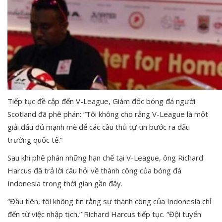
Tiếp tục đề cập đến V-League, Giám đốc bóng đá người
Scotland đã phê phán: “Tôi không cho rằng V-League là một
giải đấu đủ mạnh mẽ để các cầu thủ tự tin bước ra đấu
trường quốc tế.”
Sau khi phê phán những hạn chế tại V-League, ông Richard
Harcus đã trả lời câu hỏi về thành công của bóng đá
Indonesia trong thời gian gần đây.
“Đầu tiên, tôi không tin rằng sự thành công của Indonesia chỉ
đến từ việc nhập tịch,” Richard Harcus tiếp tục. “Đội tuyển