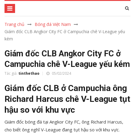
Trang chủ
Bóng đá Việt Nam
Giám đốc CLB Angkor City FC ở Campuchia chê V-League yếu
kém
Giám đốc CLB Angkor City FC ở
Campuchia chê V-League yếu kém
Tác giả:
tinthethao
05/02/2024
Giám đốc CLB ở Campuchia ông
Richard Harcus chê V-League tụt
hậu so với khu vực
Giám đốc bóng đá tại Angkor City FC, ông Richard Harcus,
cho biết ông nghĩ V-League đang tụt hậu so với khu vực.