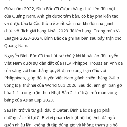
Giữa năm 2022, Đình Bắc đã được thăng chức lên đội một
của Quảng Nam. Anh ghi được tám bàn, có bảy pha kiến tạo
và được bầu là Cầu thủ trẻ xuất sắc nhất khi đội nhà giành
chức vô địch giải hạng Nhất 2023 để lên hạng. Trong mùa V-
League 2023-2024, Đình Bắc đã ghi hai bàn sau bảy trận cho
Quảng Nam.
Nguyễn Đình Bắc đã thu hút sự chú ý khi khoác áo đội tuyển
Việt Nam dưới sự dẫn dắt của HLV Philippe Troussier. Anh đã
tỏa sáng với bàn thắng quyết định trong trận đấu với
Philippines, giúp đội tuyển Việt Nam giành chiến thắng 2-0 ở
vòng loại thứ hai của World Cup 2026. Sau đó, anh ghi bàn gỡ
hòa 1-1 trong trận thua Nhật Bản 2-4 ở trận mở màn vòng
bảng của Asian Cup 2023.
Sau khi trở về từ giải đấu ở Qatar, Đình Bắc đã gặp phải
những rắc rối tại CLB vì vi phạm kỷ luật nội bộ. Anh đã ngủ
quên nhiều lần, không đi tập đúng giờ và không tham gia hội