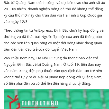
Bắc từ Quảng Nam thành công, và dự kiến trao cho anh số áo
28. Tuy nhiên, doanh nghiệp bóng đá thủ đô không thể đăng
ký cầu thủ mới này cho trận đấu với Hà Tĩnh ở Cup Quốc gia
vào ngày 12/3.
Theo thông tin từ VnExpress, Đình Bắc chưa ký hợp đồng và
thương vụ đã thất bại. Người đại diện của anh đã thông báo
cho các bên liên quan rằng có một đội bóng khác đang quan
tâm đến tiền đạo trẻ của đội tuyển Việt Nam.
Vào chiều hôm nay, Hà Nội FC cũng đã thông báo việc trả
Nguyễn Đình Bắc về lại Quảng Nam. Ở tuổi 19, tiền đạo này
vẫn nằm trong diện phụ thuộc vào quy định đào tạo trẻ nên
không thể tự ý ra đi. Nếu vi phạm hợp đồng với Quảng Nam,
số tiền phải đền bù có thể lên đến hàng chục tỷ đồng.