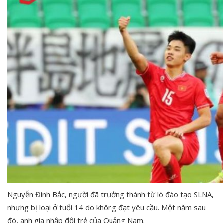
Nguyễn Đình Bắc, người đã trưởng thành từ lò đào tạo SLNA,
nhưng bị loại ở tuổi 14 do không đạt yêu cầu. Một năm sau
đó, anh gia nhập đội trẻ của Quảng Nam.