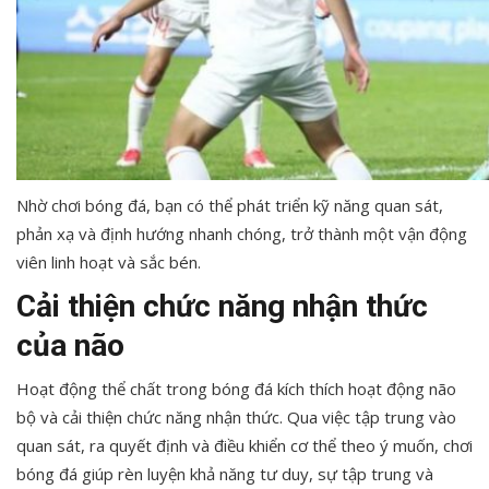
Nhờ chơi bóng đá, bạn có thể phát triển kỹ năng quan sát,
phản xạ và định hướng nhanh chóng, trở thành một vận động
viên linh hoạt và sắc bén.
Cải thiện chức năng nhận thức
của não
Hoạt động thể chất trong bóng đá kích thích hoạt động não
bộ và cải thiện chức năng nhận thức. Qua việc tập trung vào
quan sát, ra quyết định và điều khiển cơ thể theo ý muốn, chơi
bóng đá giúp rèn luyện khả năng tư duy, sự tập trung và