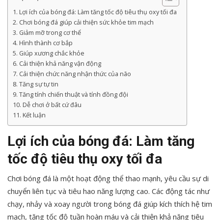
Lợi ích của bóng đá: Làm tăng tốc độ tiêu thụ oxy tối đa
Chơi bóng đá giúp cải thiện sức khỏe tim mạch
Giảm mỡ trong cơ thể
Hình thành cơ bắp
Giúp xương chắc khỏe
Cải thiện khả năng vận động
Cải thiện chức năng nhận thức của não
Tăng sự tự tin
Tăng tính chiến thuật và tính đồng đội
Dễ chơi ở bất cứ đâu
Kết luận
Lợi ích của bóng đá: Làm tăng
tốc độ tiêu thụ oxy tối đa
Chơi bóng đá là một hoạt động thể thao mạnh, yêu cầu sự di
chuyển liên tục và tiêu hao năng lượng cao. Các động tác như
chạy, nhảy và xoay người trong bóng đá giúp kích thích hệ tim
mạch, tăng tốc độ tuần hoàn máu và cải thiện khả năng tiêu