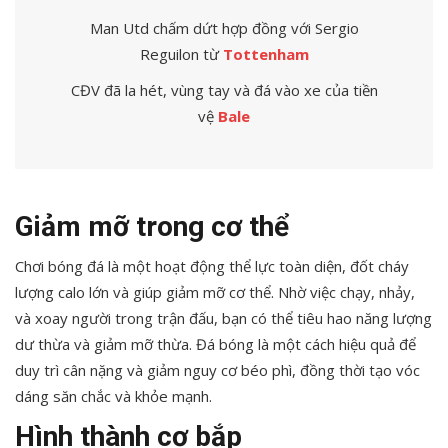
Man Utd chấm dứt hợp đồng với Sergio
Reguilon từ
Tottenham
CĐV đã la hét, vùng tay và đá vào xe của tiền
vệ
Bale
Giảm mỡ trong cơ thể
Chơi bóng đá là một hoạt động thể lực toàn diện, đốt cháy
lượng calo lớn và giúp giảm mỡ cơ thể. Nhờ việc chạy, nhảy,
và xoay người trong trận đấu, bạn có thể tiêu hao năng lượng
dư thừa và giảm mỡ thừa. Đá bóng là một cách hiệu quả để
duy trì cân nặng và giảm nguy cơ béo phì, đồng thời tạo vóc
dáng săn chắc và khỏe mạnh.
Hình thành cơ bắp