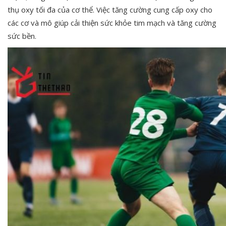
thụ oxy tối đa của cơ thể. Việc tăng cường cung cấp oxy cho
các cơ và mô giúp cải thiện sức khỏe tim mạch và tăng cường
sức bền.