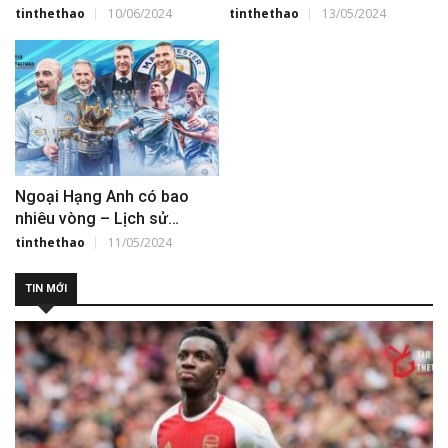
thế giới
tại
tinthethao
10/06/2024
tinthethao
13/05/2024
Ngoại Hạng Anh có bao
nhiêu vòng – Lịch sử
Premier League
tinthethao
11/05/2024
TIN MỚI