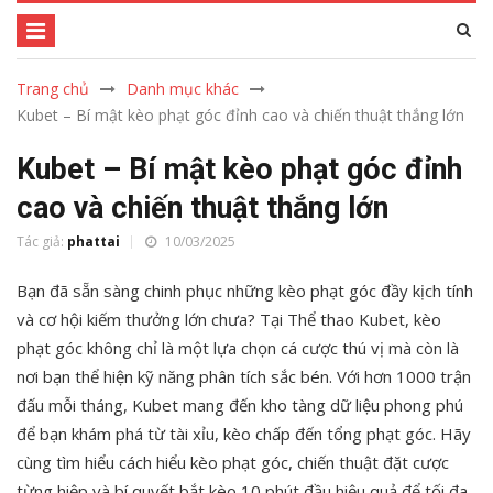
Trang chủ
Danh mục khác
Kubet – Bí mật kèo phạt góc đỉnh cao và chiến thuật thắng lớn
Kubet – Bí mật kèo phạt góc đỉnh
cao và chiến thuật thắng lớn
Tác giả:
phattai
10/03/2025
Bạn đã sẵn sàng chinh phục những kèo phạt góc đầy kịch tính
và cơ hội kiếm thưởng lớn chưa? Tại Thể thao Kubet, kèo
phạt góc không chỉ là một lựa chọn cá cược thú vị mà còn là
nơi bạn thể hiện kỹ năng phân tích sắc bén. Với hơn 1000 trận
đấu mỗi tháng, Kubet mang đến kho tàng dữ liệu phong phú
để bạn khám phá từ tài xỉu, kèo chấp đến tổng phạt góc. Hãy
cùng tìm hiểu cách hiểu kèo phạt góc, chiến thuật đặt cược
từng hiệp và bí quyết bắt kèo 10 phút đầu hiệu quả để tối đa