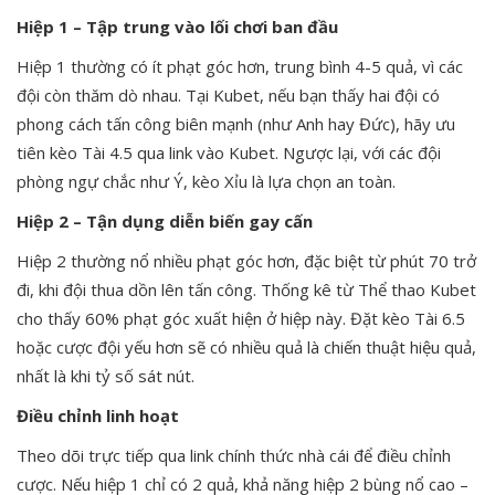
Hiệp 1 – Tập trung vào lối chơi ban đầu
Hiệp 1 thường có ít phạt góc hơn, trung bình 4-5 quả, vì các
đội còn thăm dò nhau. Tại Kubet, nếu bạn thấy hai đội có
phong cách tấn công biên mạnh (như Anh hay Đức), hãy ưu
tiên kèo Tài 4.5 qua link vào Kubet. Ngược lại, với các đội
phòng ngự chắc như Ý, kèo Xỉu là lựa chọn an toàn.
Hiệp 2 – Tận dụng diễn biến gay cấn
Hiệp 2 thường nổ nhiều phạt góc hơn, đặc biệt từ phút 70 trở
đi, khi đội thua dồn lên tấn công. Thống kê từ Thể thao Kubet
cho thấy 60% phạt góc xuất hiện ở hiệp này. Đặt kèo Tài 6.5
hoặc cược đội yếu hơn sẽ có nhiều quả là chiến thuật hiệu quả,
nhất là khi tỷ số sát nút.
Điều chỉnh linh hoạt
Theo dõi trực tiếp qua link chính thức nhà cái để điều chỉnh
cược. Nếu hiệp 1 chỉ có 2 quả, khả năng hiệp 2 bùng nổ cao –