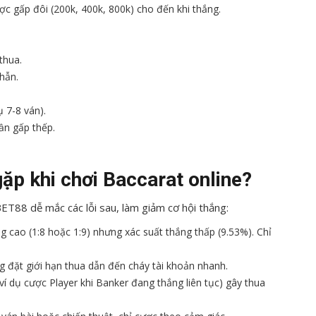
ược gấp đôi (200k, 400k, 800k) cho đến khi thắng.
thua.
hẫn.
ụ 7-8 ván).
ần gấp thếp.
gặp khi chơi Baccarat online?
ET88 dễ mắc các lỗi sau, làm giảm cơ hội thắng:
ởng cao (1:8 hoặc 1:9) nhưng xác suất thắng thấp (9.53%). Chỉ
g đặt giới hạn thua dẫn đến cháy tài khoản nhanh.
ví dụ cược Player khi Banker đang thắng liên tục) gây thua