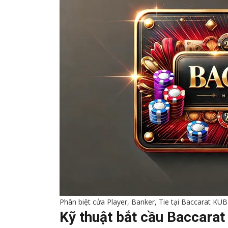
Phân biệt cửa Player, Banker, Tie tại Baccarat KU
Kỹ thuật bắt cầu Baccarat