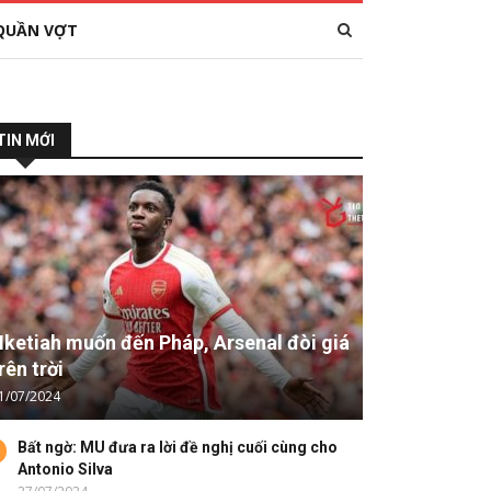
QUẦN VỢT
TIN MỚI
ketiah muốn đến Pháp, Arsenal đòi giá
rên trời
1/07/2024
Bất ngờ: MU đưa ra lời đề nghị cuối cùng cho
Antonio Silva