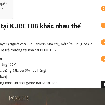
 quả?
3
e?
e tại KUBET88 khác nhau thế
4
5
layer (Người chơi) và Banker (Nhà cái), với cửa Tie (Hòa) là
ỷ lệ trả thưởng tại nhà cái KUBET88:
ng
6
thắng 100k)
k, thắng 95k, trừ 5% hoa hồng)
 bàn)
hông minh khi chơi game bài KUBET88.